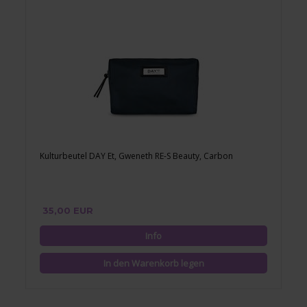
Kulturbeutel DAY Et, Gweneth RE-S Beauty, Carbon
35,00 EUR