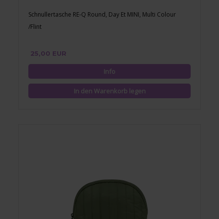
Schnullertasche RE-Q Round, Day Et MINI, Multi Colour
/Flint
25,00 EUR