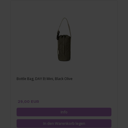
Bottle Bag, DAY Et Mini, Black Olive
29,00 EUR