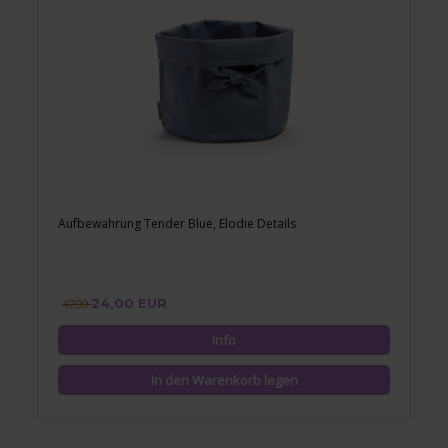
Aufbewahrung Tender Blue, Elodie Details
24,00 EUR
47,99