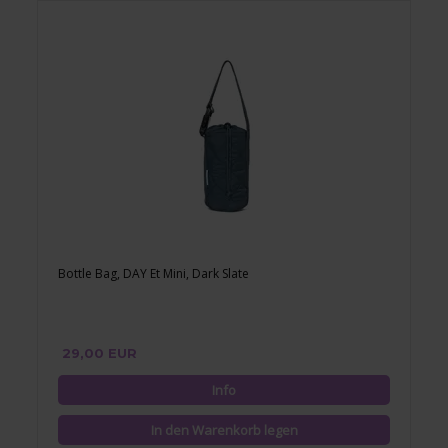
Bottle Bag, DAY Et Mini, Dark Slate
29,00 EUR