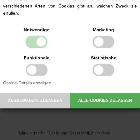
35,00 EUR
verschiedenen Arten von Cookies gibt an, welchen Zweck sie
erfüllen.
Notwendige
Marketing
Funktionale
Statistische
Cookie-Details anzeigen
Schnullertasche RE-Q Round, Day Et MINI, Black Olive