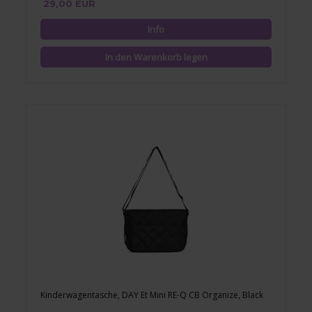
29,00 EUR
Kinderwagentasche, DAY Et Mini RE-Q CB Organize, Black