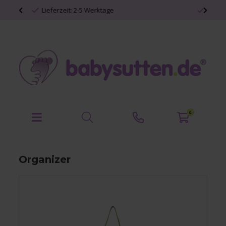
Persönliche Babyartikel
0
Organizer