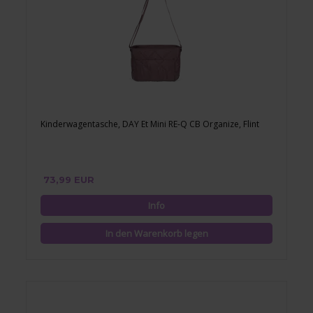
Kinderwagentasche, DAY Et Mini RE-Q CB Organize, Flint
73,99 EUR