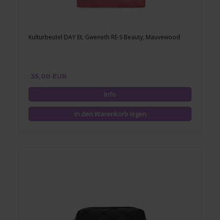
Kulturbeutel DAY Et, Gweneth RE-S Beauty, Mauvewood
35,00 EUR