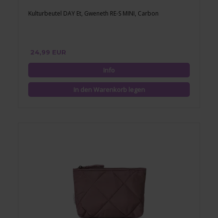
Kulturbeutel DAY Et, Gweneth RE-S MINI, Carbon
24,99 EUR