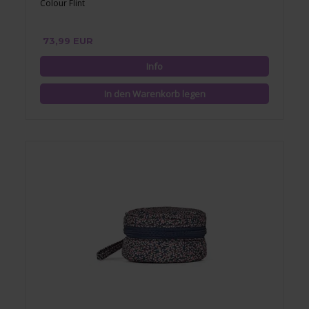
Colour Flint
73,99 EUR