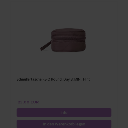
Schnullertasche RE-Q Round, Day Et MINI, Flint
25,00 EUR