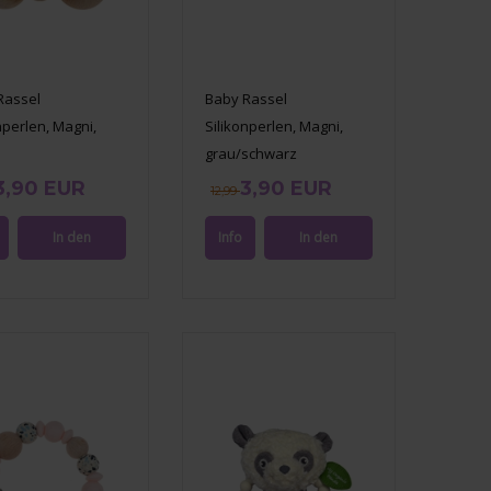
Rassel
Baby Rassel
nperlen, Magni,
Silikonperlen, Magni,
grau/schwarz
3,90 EUR
3,90 EUR
12,99