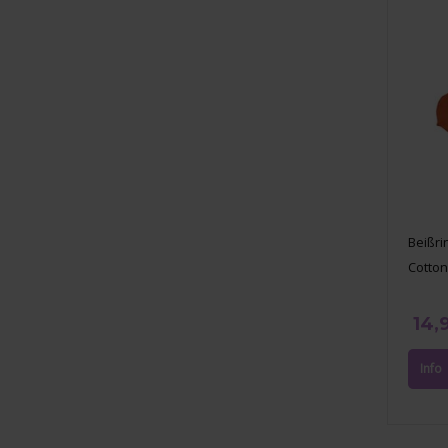
Beißri
Cotton
14,