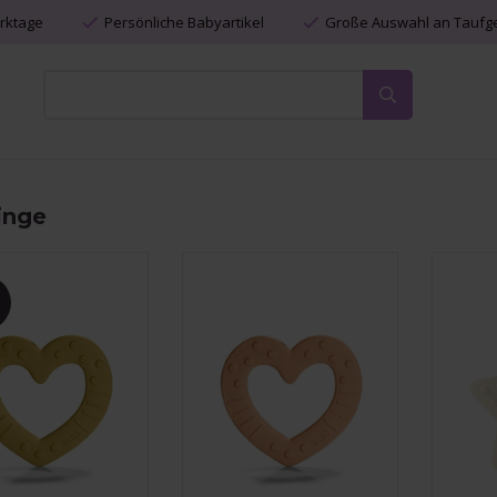
erktage
Persönliche Babyartikel
Große Auswahl an Tauf
inge