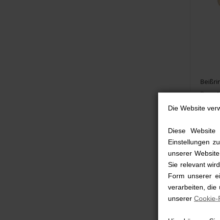
Beißri
Rose 
Die Website ver
14,
Diese Website 
Einstellungen zu
unserer Website,
Sie relevant wi
Form unserer ei
verarbeiten, die
unserer
Cookie-R