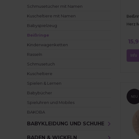
Schmusetücher mit Namen
Kuscheltiere mit Namen
Beißrin
Herz 
Babyspielzeug
Beißringe
15,
Kinderwagenketten
Rasseln
Schmusetuch
Kuscheltiere
Spielen & Lernen
Babybücher
NEU
Spieluhren und Mobiles
BAKOBA
BABYKLEIDUNG UND SCHUHE
BADEN & WICKELN