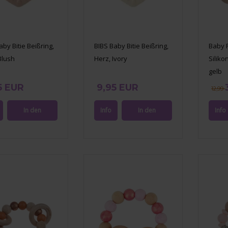
aby Bitie Beißring,
BIBS Baby Bitie Beißring,
Baby 
Blush
Herz, Ivory
Siliko
gelb
5 EUR
9,95 EUR
12,99