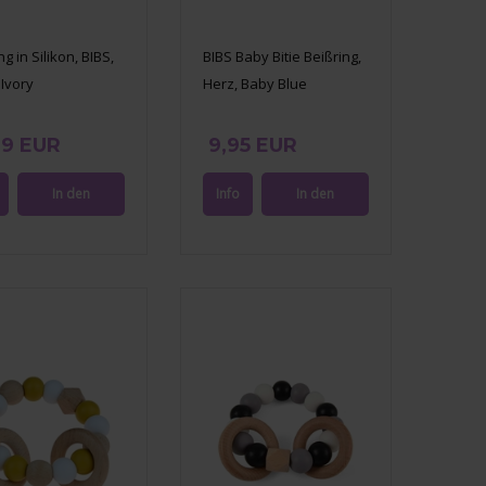
ng in Silikon, BIBS,
BIBS Baby Bitie Beißring,
 Ivory
Herz, Baby Blue
99 EUR
9,95 EUR