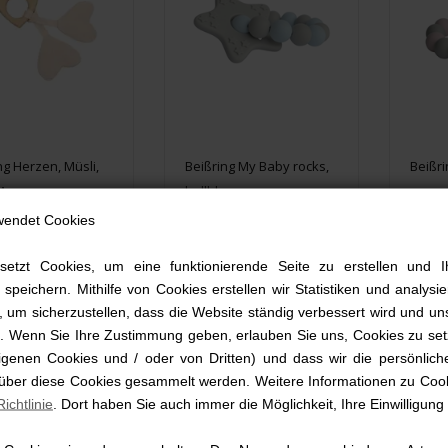
ng Herzen, Müsli,
Beißring My Baby rocks,
Beißri
Moon
hellblau
rosa
wendet Cookies
90 EUR
13,99 EUR
13,
setzt Cookies, um eine funktionierende Seite zu erstellen und I
 speichern. Mithilfe von Cookies erstellen wir Statistiken und analys
 um sicherzustellen, dass die Website ständig verbessert wird und un
rd. Wenn Sie Ihre Zustimmung geben, erlauben Sie uns, Cookies zu set
genen Cookies und / oder von Dritten) und dass wir die persönlich
 über diese Cookies gesammelt werden. Weitere Informationen zu Cook
ichtlinie
. Dort haben Sie auch immer die Möglichkeit, Ihre Einwilligung