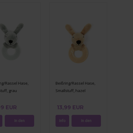
ing/Rassel Hase,
Beißring/Rassel Hase,
tuff, grau
Smallstuff, hazel
99 EUR
13,99 EUR