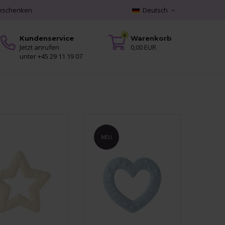
geschenken
Deutsch
0
Kundenservice
Warenkorb
Jetzt anrufen
0,00 EUR
unter +45 29 11 19 07
NEU