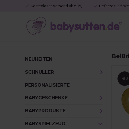
Kostenloser Versand ab € 75,-
Lieferzeit: 2-5 W
Beißr
NEUHEITEN
SCHNULLER
NEU
PERSONALISIERTE
BABYGESCHENKE
BABYPRODUKTE
BABYSPIELZEUG