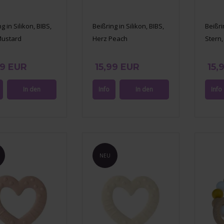
g in Silikon, BIBS,
Beißring in Silikon, BIBS,
Beißri
Mustard
Herz Peach
Stern,
99 EUR
15,99 EUR
15,
NEU