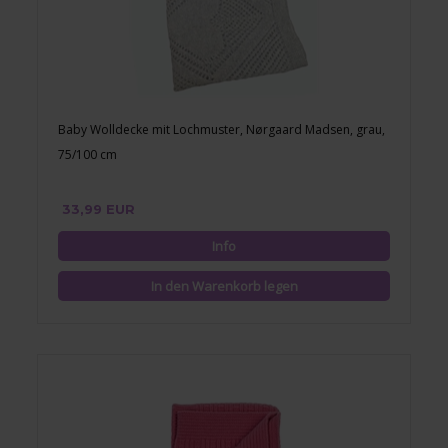
Baby Wolldecke mit Lochmuster, Nørgaard Madsen, grau,
75/100 cm
33,99 EUR