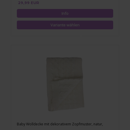
29,99 EUR
Baby Wolldecke mit dekorativem Zopfmuster, natur,