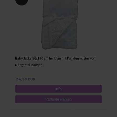
Babydecke 80x110 cm hellblau mit Punktenmuster von
Nørgaard Madsen
34,99 EUR