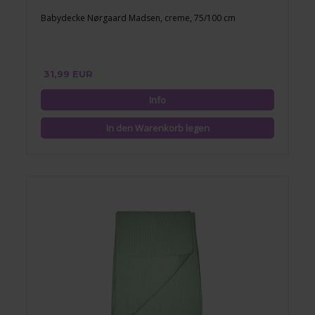
Babydecke Nørgaard Madsen, creme, 75/100 cm
31,99 EUR