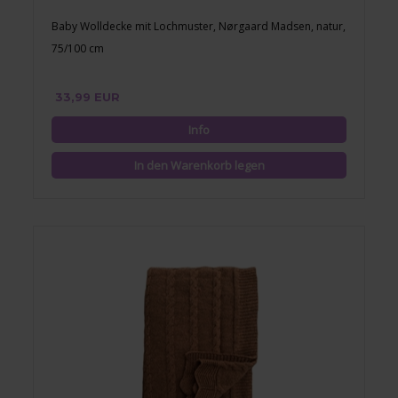
Baby Wolldecke mit Lochmuster, Nørgaard Madsen, natur,
75/100 cm
33,99 EUR