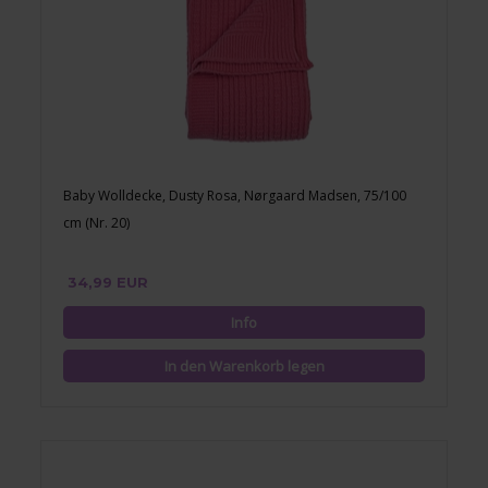
Baby Wolldecke, Dusty Rosa, Nørgaard Madsen, 75/100
cm (Nr. 20)
34,99 EUR