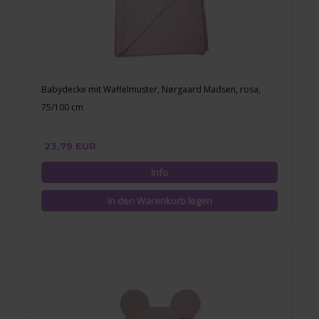
Babydecke mit Waffelmuster, Nørgaard Madsen, rosa,
75/100 cm
23,79 EUR