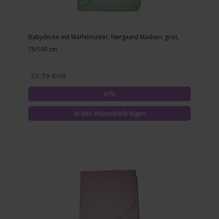
Babydecke mit Waffelmuster, Nørgaard Madsen, grün,
75/100 cm
23,79 EUR