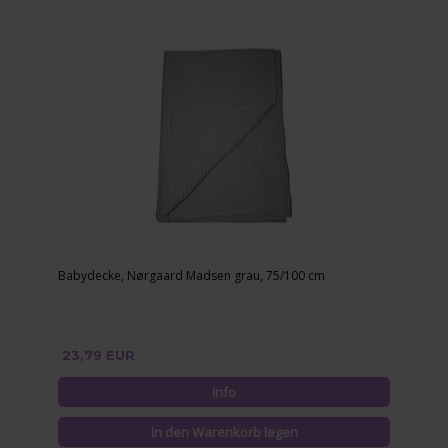
Babydecke, Nørgaard Madsen grau, 75/100 cm
23,79 EUR