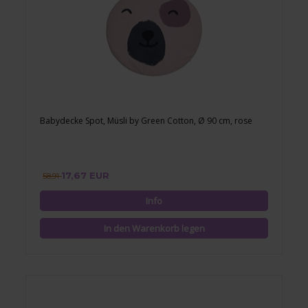
Babydecke Spot, Müsli by Green Cotton, Ø 90 cm, rose
17,67 EUR
58,91