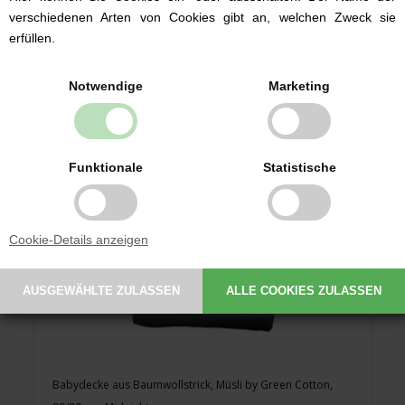
46,90 EUR
verschiedenen Arten von Cookies gibt an, welchen Zweck sie
erfüllen.
Notwendige
Marketing
Funktionale
Statistische
Cookie-Details anzeigen
Babydecke aus Baumwollstrick, Müsli by Green Cotton,