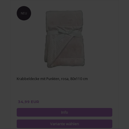
NEU
Krabbeldecke mit Punkten, rosa, 80x110 cm
34,99 EUR