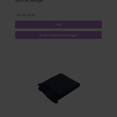
90/90 cm, Midnight
47,90 EUR