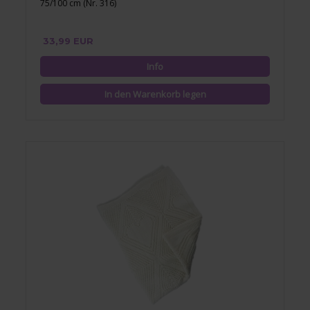
75/100 cm (Nr. 316)
33,99 EUR