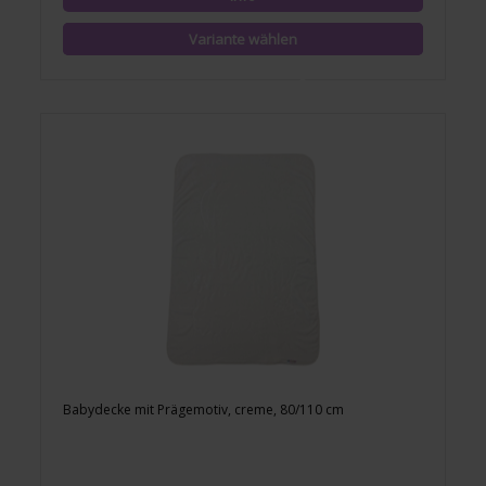
Babydecke mit Prägemotiv, creme, 80/110 cm