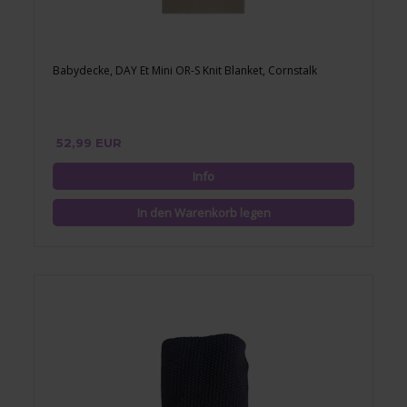
Babydecke, DAY Et Mini OR-S Knit Blanket, Cornstalk
52,99 EUR