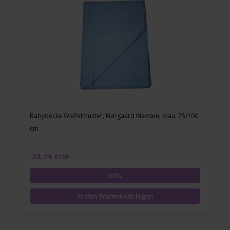
Babydecke Waffelmuster, Nørgaard Madsen, blau, 75/100
cm
23,79 EUR