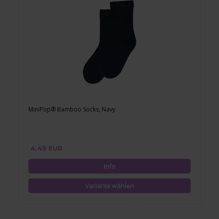
MiniPop® Bamboo Socks, Navy
4,49 EUR