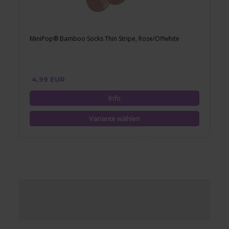
MiniPop® Bamboo Socks Thin Stripe, Rose/Offwhite
4,99 EUR