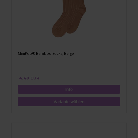
MiniPop® Bamboo Socks, Beige
4,49 EUR