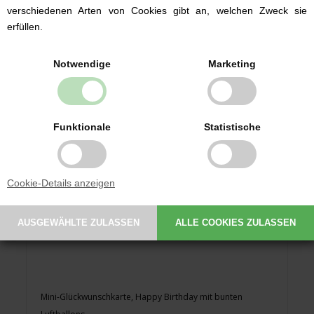
1,99 EUR
verschiedenen Arten von Cookies gibt an, welchen Zweck sie
erfüllen.
Notwendige
Marketing
Funktionale
Statistische
NEU
Cookie-Details anzeigen
Mini-Glückwunschkarte, Happy Birthday mit bunten