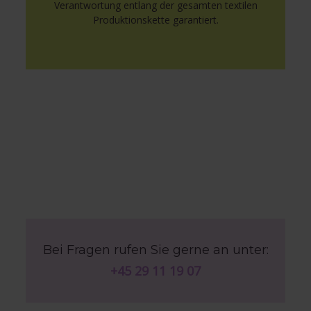
Verantwortung entlang der gesamten textilen
Produktionskette garantiert.
Bei Fragen rufen Sie gerne an unter:
+45 29 11 19 07