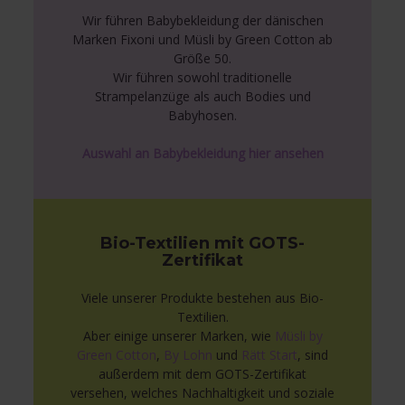
Wir führen Babybekleidung der dänischen
Marken Fixoni und Müsli by Green Cotton ab
Größe 50.
Wir führen sowohl traditionelle
Strampelanzüge als auch Bodies und
Babyhosen.
Auswahl an Babybekleidung hier ansehen
Bio-Textilien mit GOTS-
Zertifikat
Viele unserer Produkte bestehen aus Bio-
Textilien.
Aber einige unserer Marken, wie
Müsli by
Green Cotton
,
By Lohn
und
Rätt Start
, sind
außerdem mit dem GOTS-Zertifikat
versehen, welches Nachhaltigkeit und soziale