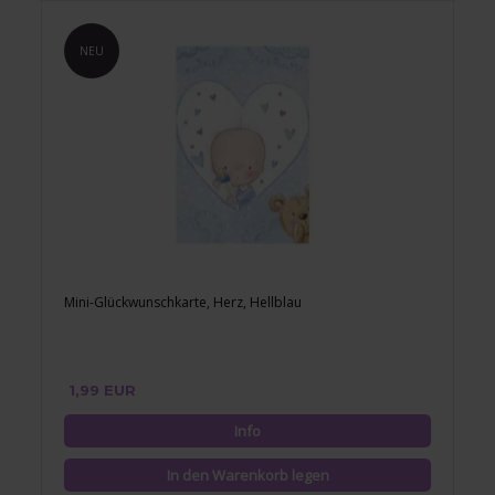
NEU
Mini-Glückwunschkarte, Herz, Hellblau
1,99 EUR