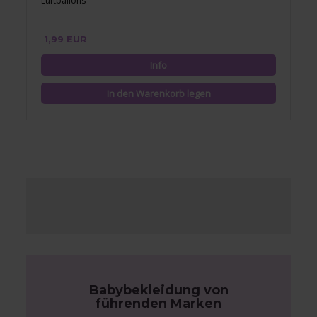
Luftballons
1,99 EUR
Babybekleidung von
führenden Marken