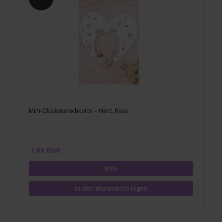
Mini-Glückwunschkarte – Herz, Rosa
1,99 EUR