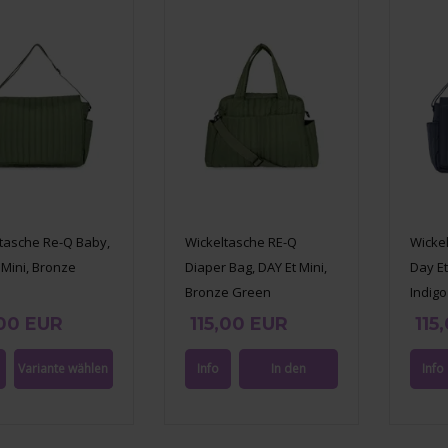
tasche Re-Q Baby,
Wickeltasche RE-Q
Wicke
 Mini, Bronze
Diaper Bag, DAY Et Mini,
Day Et
Bronze Green
Indigo
,00 EUR
115,00 EUR
115