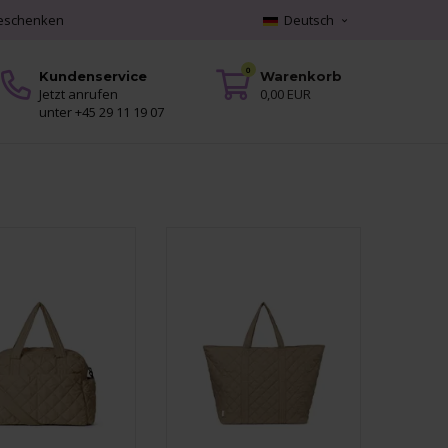
geschenken
Deutsch
0
Kundenservice
Warenkorb
Jetzt anrufen
0,00 EUR
unter +45 29 11 19 07