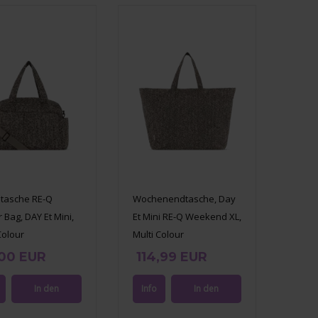
ltasche RE-Q
Wochenendtasche, Day
 Bag, DAY Et Mini,
Et Mini RE-Q Weekend XL,
Colour
Multi Colour
,00 EUR
114,99 EUR