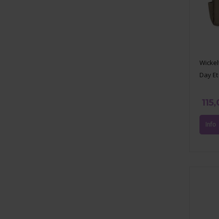
Wickel
Day Et
115