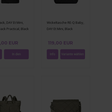
ck, DAY Et Mini,
Wickeltasche RE-Q Baby,
ack Practical, Black
DAY Et Mini, Black
,00 EUR
119,00 EUR