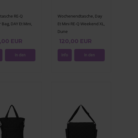
ltasche RE-Q
Wochenendtasche, Day
 Bag, DAY Et Mini,
Et Mini RE-Q Weekend XL,
Dune
,00 EUR
120,00 EUR