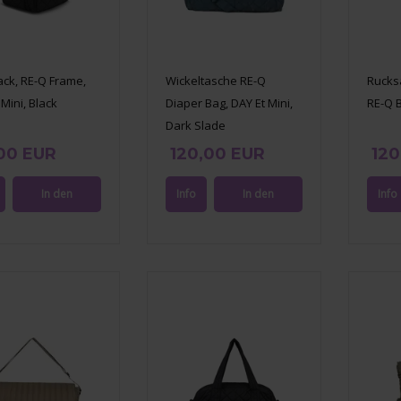
ck, RE-Q Frame,
Wickeltasche RE-Q
Rucksa
 Mini, Black
Diaper Bag, DAY Et Mini,
RE-Q B
Dark Slade
,00 EUR
120,00 EUR
120