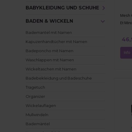
BABYKLEIDUNG UND SCHUHE
Mesh C
BADEN & WICKELN
Et Min
Bademantel mit Namen
46,
Kapuzenhandtücher mit Namen
Badeponcho mit Namen
Waschlappen mit Namen
Wickeltaschen mit Namen
Badebekleidung und Badeschuhe
Tragetuch
Organizer
Wickelauflagen
Mullwindeln
Bademäntel