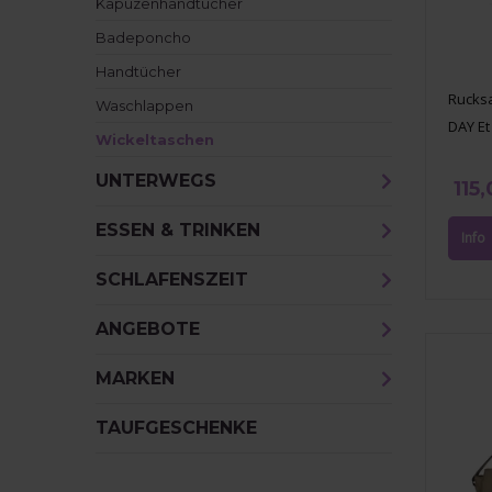
Kapuzenhandtücher
Badeponcho
Handtücher
Rucksa
Waschlappen
DAY Et
Wickeltaschen
UNTERWEGS
115
ESSEN & TRINKEN
SCHLAFENSZEIT
ANGEBOTE
MARKEN
TAUFGESCHENKE