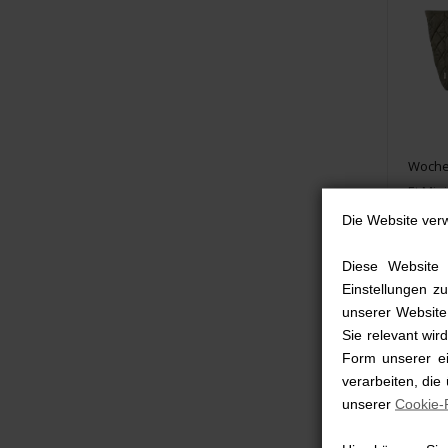
Woche
Et Min
Black 
Die Website ver
114
Diese Website 
Einstellungen zu
unserer Website,
Sie relevant wi
Form unserer ei
verarbeiten, die
unserer
Cookie-R