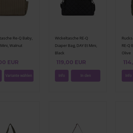
tasche Re-Q Baby,
Wickeltasche RE-Q
Rucksa
 Mini, Walnut
Diaper Bag, DAY Et Mini,
RE-Q B
Black
Olive
,00 EUR
119,00 EUR
114