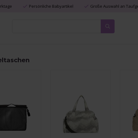
erktage
Persönliche Babyartikel
Große Auswahl an Tauf
ltaschen