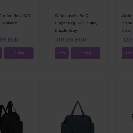
arrier, Netz, DAY
Wickeltasche Re-Q
Wicke
i, Schwarz
Diaper Bag, DAY Et Mini,
Diaper
Drizzle Grey
Dune
99 EUR
110,00 EUR
120