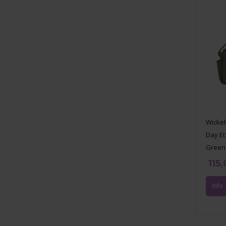
Wickel
Day Et
Green
115