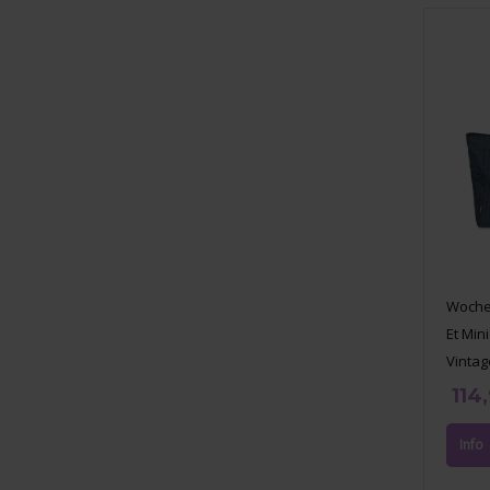
Woche
Et Min
Vintag
114