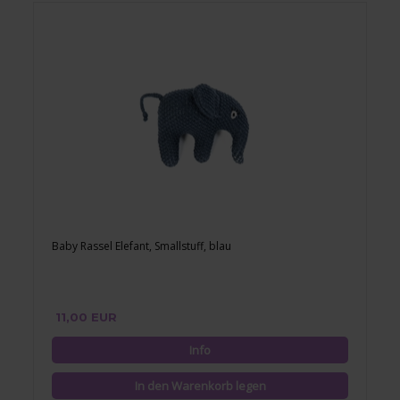
Baby Rassel Elefant, Smallstuff, blau
11,00 EUR