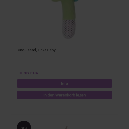
Dino-Rassel, Tinka Baby
10,98 EUR
NEU