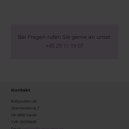
Bei Fragen rufen Sie gerne an unter:
+45 29 11 19 07
Kontakt
Babysutten.de
Glarmestervej 7
DK-6800 Varde
CVR: 30209648
Email:
service@babysutten.de