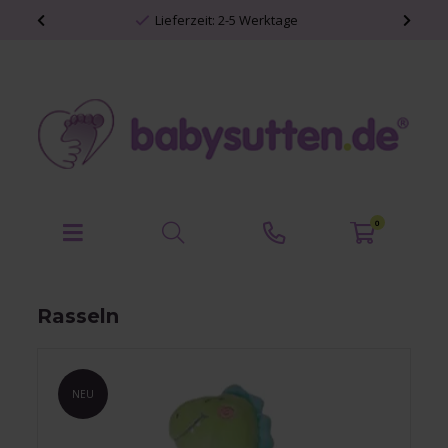
Lieferzeit: 2-5 Werktage
0
Rasseln
NEU