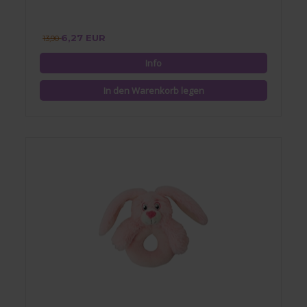
6,27 EUR
13,90