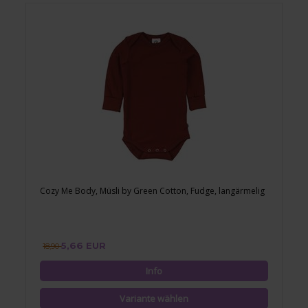
Cozy Me Body, Müsli by Green Cotton, Fudge, langärmelig
5,66 EUR
18,90