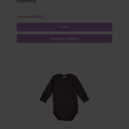
langärmelig
9,45 EUR
18,90