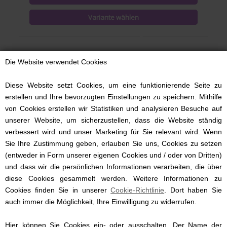
Die Website verwendet Cookies
Diese Website setzt Cookies, um eine funktionierende Seite zu
erstellen und Ihre bevorzugten Einstellungen zu speichern. Mithilfe
von Cookies erstellen wir Statistiken und analysieren Besuche auf
unserer Website, um sicherzustellen, dass die Website ständig
verbessert wird und unser Marketing für Sie relevant wird. Wenn
Sie Ihre Zustimmung geben, erlauben Sie uns, Cookies zu setzen
(entweder in Form unserer eigenen Cookies und / oder von Dritten)
und dass wir die persönlichen Informationen verarbeiten, die über
diese Cookies gesammelt werden. Weitere Informationen zu
Cookies finden Sie in unserer
Cozy Me Body, Müsli, Villa, Langärmelig
Cookie-Richtlinie
. Dort haben Sie
auch immer die Möglichkeit, Ihre Einwilligung zu widerrufen.
Hier können Sie Cookies ein- oder ausschalten. Der Name der