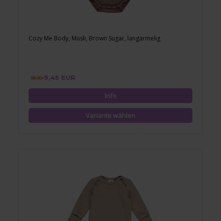
Cozy Me Body, Müsli, Brown Sugar, langärmelig
9,45 EUR
18,90