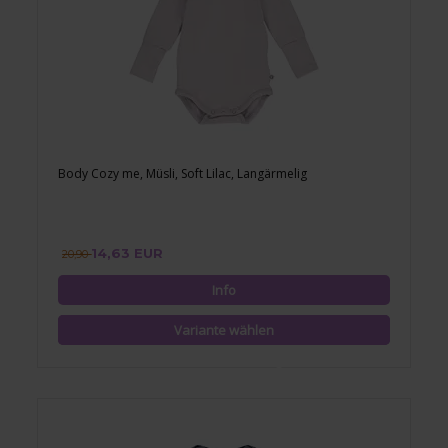
Body Cozy me, Müsli, Soft Lilac, Langärmelig
14,63 EUR
20,90