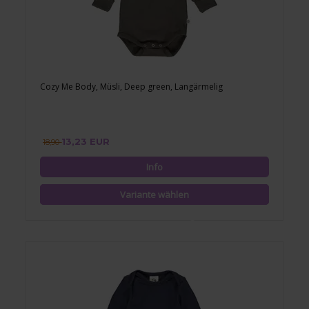
Cozy Me Body, Müsli, Deep green, Langärmelig
13,23 EUR
18,90