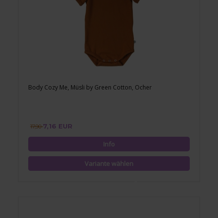
Body Cozy Me, Müsli by Green Cotton, Ocher
7,16 EUR
17,90