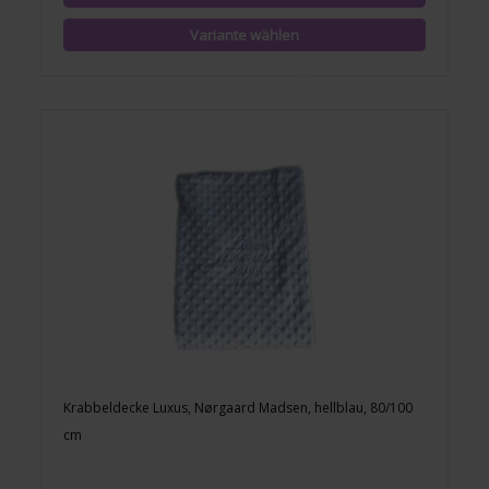
Krabbeldecke Luxus, Nørgaard Madsen, hellblau, 80/100
cm