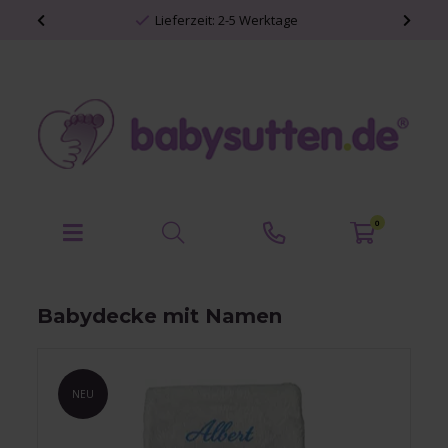
Lieferzeit: 2-5 Werktage
Persönliche B
0
Babydecke mit Namen
NEU