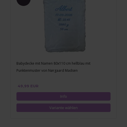
Babydecke mit Namen 80x110 cm hellblau mit
Punktenmuster von Nørgaard Madsen
49,99 EUR