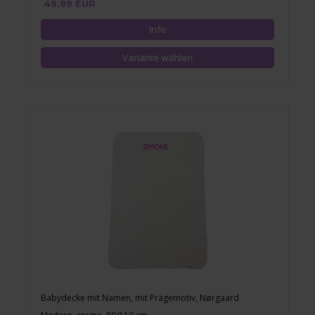
49,99 EUR
Babydecke mit Namen, mit Prägemotiv, Nørgaard