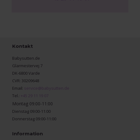
Kontakt
Babysutten.de
Glarmestervej 7
DK-6800 Varde
CVR: 30209648
Email:
service@babysutten.de
Tel.:
+45 29 11 19 07
Montag 09:00-11:00
Dienstag 09:00-11:00
Donnerstag 09:00-11:00
Information