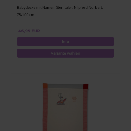
Babydecke mit Namen, Sterntaler, Nilpferd Norbert,
75/100 cm
46,99 EUR