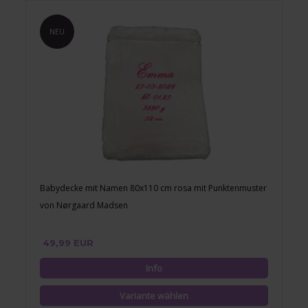
NEU
Babydecke mit Namen 80x110 cm rosa mit Punktenmuster
von Nørgaard Madsen
49,99 EUR