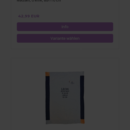
Madsen, creme, 80/110 cm
42,99 EUR