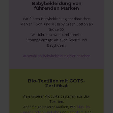
Babybekleidung von
führenden Marken
Wir führen Babybekleidung der dänischen
Marken Fixoni und Müsli by Green Cotton ab
Größe 50.
Wir führen sowohl traditionelle
Strampelanzüge als auch Bodies und
Babyhosen.
Auswahl an Babybekleidung hier ansehen
Bio-Textilien mit GOTS-
Zertifikat
Viele unserer Produkte bestehen aus Bio-
Textilien.
Aber einige unserer Marken, wie
Müsli by
Green Cotton
,
By Lohn
und
Rätt Start
, sind