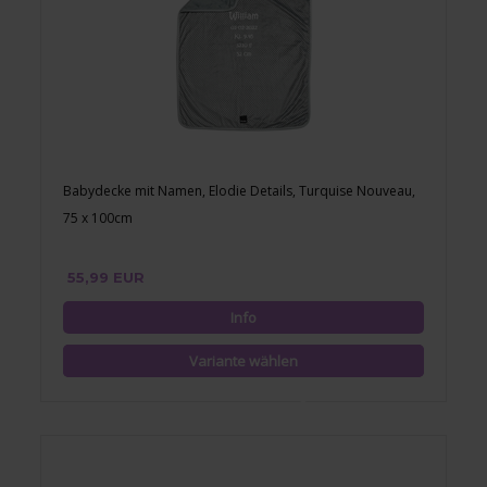
Babydecke mit Namen, Elodie Details, Turquise Nouveau,
75 x 100cm
55,99 EUR