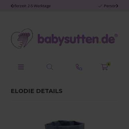
Persönliche Babyartikel
0
ELODIE DETAILS