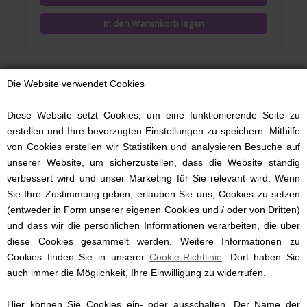
Die Website verwendet Cookies
Diese Website setzt Cookies, um eine funktionierende Seite zu
erstellen und Ihre bevorzugten Einstellungen zu speichern. Mithilfe
von Cookies erstellen wir Statistiken und analysieren Besuche auf
unserer Website, um sicherzustellen, dass die Website ständig
verbessert wird und unser Marketing für Sie relevant wird. Wenn
Sie Ihre Zustimmung geben, erlauben Sie uns, Cookies zu setzen
(entweder in Form unserer eigenen Cookies und / oder von Dritten)
und dass wir die persönlichen Informationen verarbeiten, die über
diese Cookies gesammelt werden. Weitere Informationen zu
Cookies finden Sie in unserer
Schnuller Sweethearts, Elodie, Anatomisches Silikon, Rosa
Cookie-Richtlinie
. Dort haben Sie
auch immer die Möglichkeit, Ihre Einwilligung zu widerrufen.
Hier können Sie Cookies ein- oder ausschalten. Der Name der