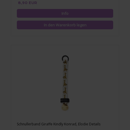
8,90 EUR
Schnullerband Giraffe Kindly Konrad, Elodie Details