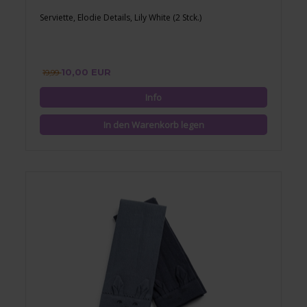
Serviette, Elodie Details, Lily White (2 Stck.)
10,00 EUR
19,99