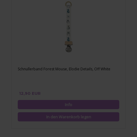
Schnullerband Forest Mouse, Elodie Details, Off White
12,90 EUR