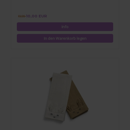
10,00 EUR
19,99