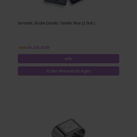
Serviette, Elodie Details, Tender Blue (2 Stck.)
10,00 EUR
19,99