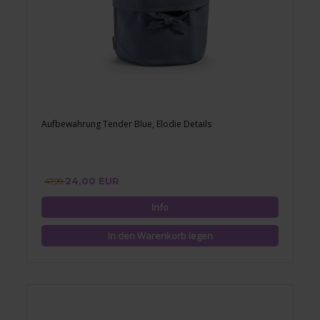
Aufbewahrung Tender Blue, Elodie Details
24,00 EUR
47,99