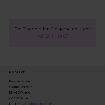
Bei Fragen rufen Sie gerne an unter:
+45 29 11 19 07
Kontakt
Babysutten.de
Glarmestervej 7
DK-6800 Varde
CVR: 30209648
Email:
service@babysutten.de