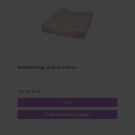
Wickelunterlage, Müsli, Rose Moon
59,90 EUR