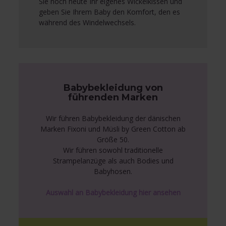
Sie noch heute Ihr eigenes Wickelkissen und
geben Sie Ihrem Baby den Komfort, den es
während des Windelwechsels.
Babybekleidung von
führenden Marken
Wir führen Babybekleidung der dänischen
Marken Fixoni und Müsli by Green Cotton ab
Größe 50.
Wir führen sowohl traditionelle
Strampelanzüge als auch Bodies und
Babyhosen.
Auswahl an Babybekleidung hier ansehen