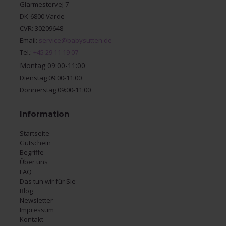
Glarmestervej 7
DK-6800 Varde
CVR: 30209648
Email:
service@babysutten.de
Tel.:
+45 29 11 19 07
Montag 09:00-11:00
Dienstag 09:00-11:00
Donnerstag 09:00-11:00
Information
Startseite
Gutschein
Begriffe
Über uns
FAQ
Das tun wir für Sie
Blog
Newsletter
Impressum
Kontakt