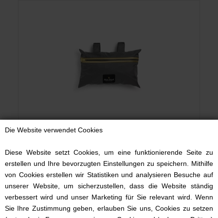
Die Website verwendet Cookies
Regenschutz, Elodie Details, Golden Grey
Diese Website setzt Cookies, um eine funktionierende Seite zu
erstellen und Ihre bevorzugten Einstellungen zu speichern. Mithilfe
55,99 EUR
von Cookies erstellen wir Statistiken und analysieren Besuche auf
unserer Website, um sicherzustellen, dass die Website ständig
verbessert wird und unser Marketing für Sie relevant wird. Wenn
Sie Ihre Zustimmung geben, erlauben Sie uns, Cookies zu setzen