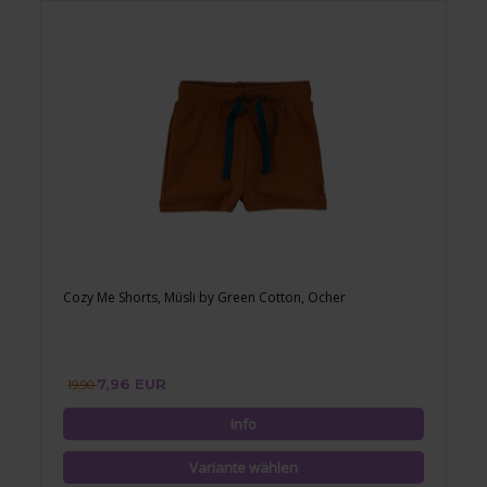
Cozy Me Shorts, Müsli by Green Cotton, Ocher
7,96 EUR
19,90