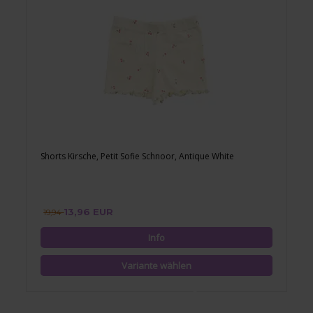
Shorts Kirsche, Petit Sofie Schnoor, Antique White
13,96 EUR
19,94