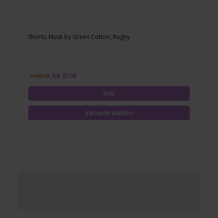
Shorts, Müsli by Green Cotton, Rugby
9,96 EUR
24,89