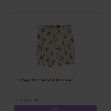
Flora Poplin Bloomers, Müsli, Buttercream
8,35 EUR
20,90