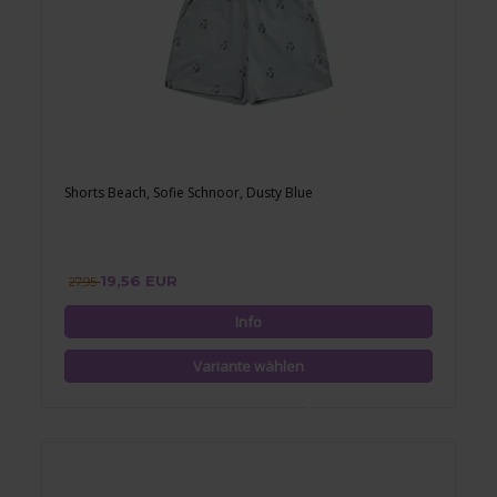
Shorts Beach, Sofie Schnoor, Dusty Blue
19,56 EUR
27,95