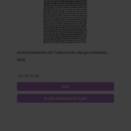
Kinderbettwäsche mit Traktormotiv, Nørgarrd Madsen,
Weiß
35,99 EUR