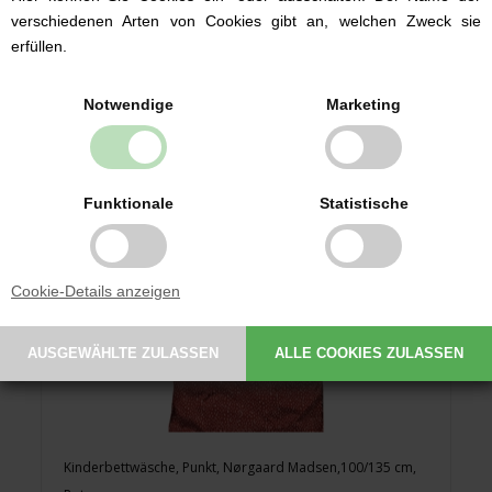
36,99 EUR
verschiedenen Arten von Cookies gibt an, welchen Zweck sie
erfüllen.
Notwendige
Marketing
Funktionale
Statistische
Cookie-Details anzeigen
Kinderbettwäsche, Punkt, Nørgaard Madsen,100/135 cm,