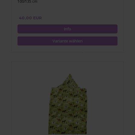
100/135 cm
40,00 EUR