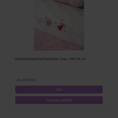
Kinderbettwäsche Feenmotiv, rosa, 100/135 cm
26,99 EUR