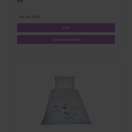
Rot
36,99 EUR