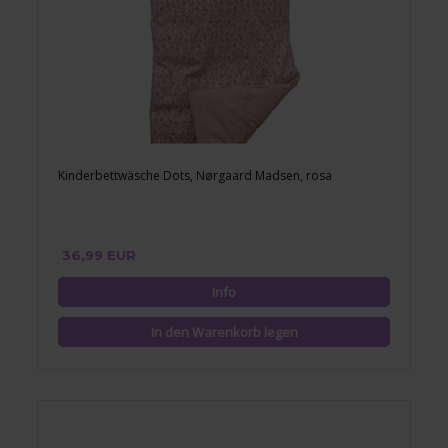
Kinderbettwäsche Dots, Nørgaard Madsen, rosa
36,99 EUR