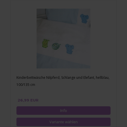
Kinderbettwäsche Nilpferd, Schlange und Elefant, hellblau,
100/135 cm
26,99 EUR