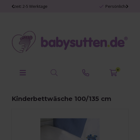
Persönliche Babyartikel
0
Kinderbettwäsche 100/135 cm