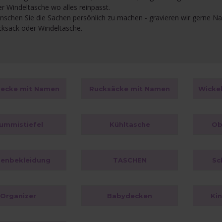
r Windeltasche wo alles reinpasst.
schen Sie die Sachen persönlich zu machen - gravieren wir gerne 
ksack oder Windeltasche.
ecke mit Namen
Rucksäcke mit Namen
ummistiefel
Kühltasche
Ob
enbekleidung
TASCHEN
Sc
Organizer
Babydecken
Ki