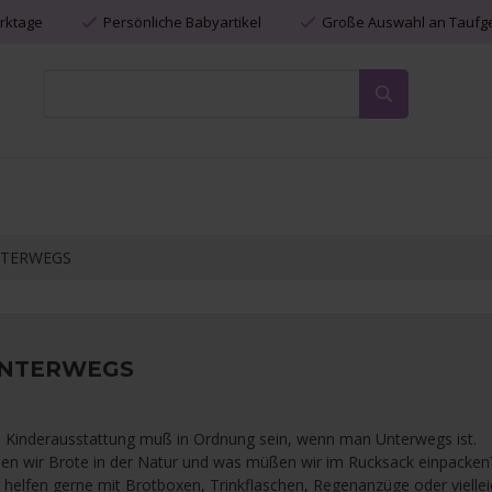
erktage
Persönliche Babyartikel
Große Auswahl an Tauf
TERWEGS
NTERWEGS
 Kinderausstattung muß in Ordnung sein, wenn man Unterwegs ist.
en wir Brote in der Natur und was müßen wir im Rucksack einpacken
 helfen gerne mit Brotboxen, Trinkflaschen, Regenanzüge oder viellei