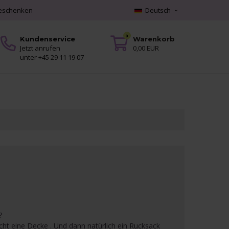
geschenken
Deutsch
0
Kundenservice
Warenkorb
Jetzt anrufen
0,00 EUR
unter +45 29 11 19 07
?
cht eine Decke . Und dann natürlich ein Rucksack