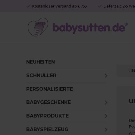
Kostenloser Versand ab € 75,-
Lieferzeit: 2-5 W
NEUHEITEN
UN
SCHNULLER
PERSONALISIERTE
U
BABYGESCHENKE
BABYPRODUKTE
Die
Ess
BABYSPIELZEUG
Wir