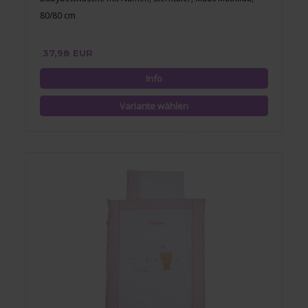
80/80 cm
37,98 EUR