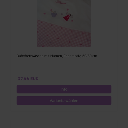
Babybettwäsche mit Namen, Feenmotiv, 80/80 cm
37,98 EUR