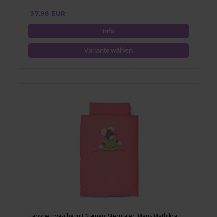
37,98 EUR
Babybettwäsche mit Namen, Sterntaler, Maus Mathilda,