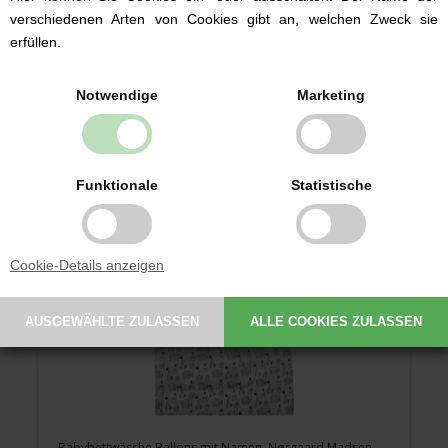
verschiedenen Arten von Cookies gibt an, welchen Zweck sie
37,98 EUR
erfüllen.
Notwendige
Marketing
Funktionale
Statistische
Cookie-Details anzeigen
Babybettwäsche Ballons mit Namen, Nørgaard Madsen