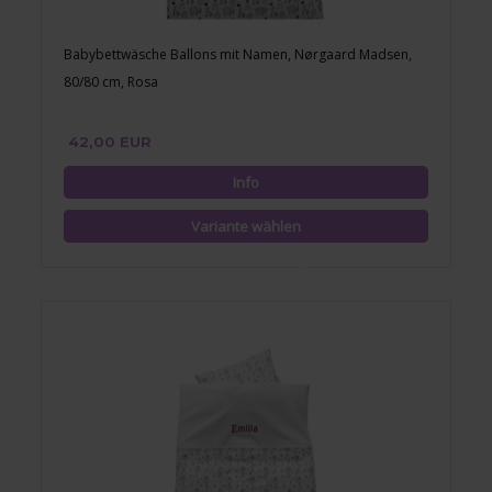
Babybettwäsche Ballons mit Namen, Nørgaard Madsen,
80/80 cm, Rosa
42,00 EUR