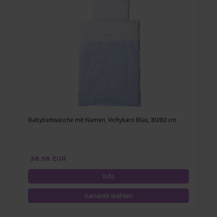
Babybettwäsche mit Namen, Vichykaro Blau, 80/80 cm
38,98 EUR