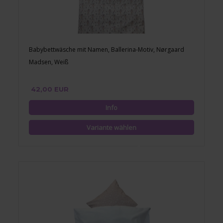
Babybettwäsche mit Namen, Ballerina-Motiv, Nørgaard
Madsen, Weiß
42,00 EUR