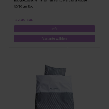
Babybettwäsche mit Namen, Punkt, Nørgaard Madsen,
80/80 cm, Rot
42,00 EUR