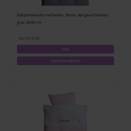
Babybettwäsche mit Namen, Sterne, Nørgaard Madsen,
grau, 80/80 cm
36,99 EUR