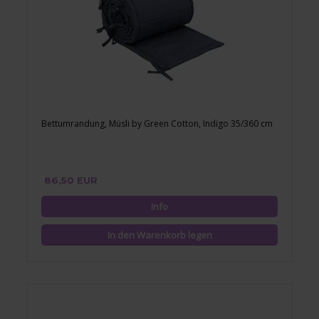
Bettumrandung, Müsli by Green Cotton, Indigo 35/360 cm
86,50 EUR