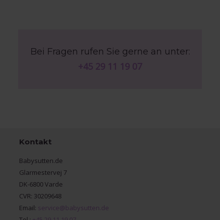
Bei Fragen rufen Sie gerne an unter:
+45 29 11 19 07
Kontakt
Babysutten.de
Glarmestervej 7
DK-6800 Varde
CVR: 30209648
Email:
service@babysutten.de
Tel.:
+45 29 11 19 07