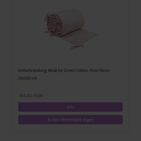
Bettumrandung, Müsli by Green Cotton, Rose Moon
35/360 cm
86,50 EUR