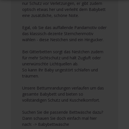
nur Schutz vor Verletzungen, er gibt zudem
optisch etwas her und verleiht dem Babybett
eine zusätzliche, schöne Note.
Egal, ob Sie das auffallende Pandamotiv oder
das klassisch-dezente Sternchenmotiv
wählen - diese Nestchen sind ein Hingucker.
Bei Gitterbetten sorgt das Nestchen zudem
für mehr Sichtschutz und hält Zugluft oder
unerwünschte Lichtquellen ab.
So kann Ihr Baby ungestört schlafen und
träumen.
Unsere Bettumrandungen verlaufen um das
gesamte Babybett und bieten so
vollständigen Schutz und Kuschelkomfort.
Suchen Sie die passende Bettwäsche dazu?
Dann schauen Sie doch einfach mal hier
nach:
-> Babybettwäsche