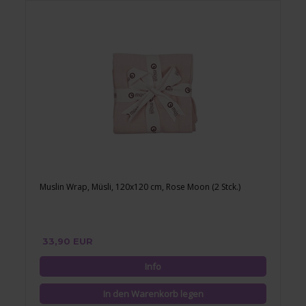
Muslin Wrap, Müsli, 120x120 cm, Rose Moon (2 Stck.)
33,90 EUR