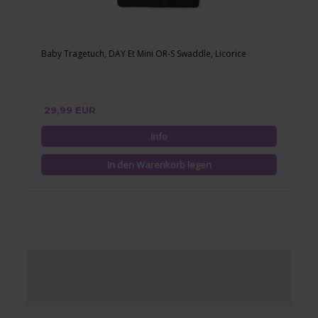
Baby Tragetuch, DAY Et Mini OR-S Swaddle, Licorice
29,99 EUR