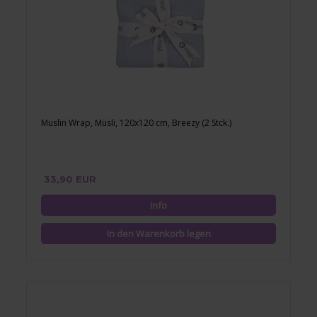
Muslin Wrap, Müsli, 120x120 cm, Breezy (2 Stck.)
33,90 EUR