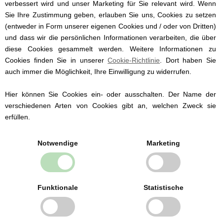
verbessert wird und unser Marketing für Sie relevant wird. Wenn
Sie Ihre Zustimmung geben, erlauben Sie uns, Cookies zu setzen
(entweder in Form unserer eigenen Cookies und / oder von Dritten)
und dass wir die persönlichen Informationen verarbeiten, die über
diese Cookies gesammelt werden. Weitere Informationen zu
Cookies finden Sie in unserer
Cookie-Richtlinie
. Dort haben Sie
auch immer die Möglichkeit, Ihre Einwilligung zu widerrufen.
Hier können Sie Cookies ein- oder ausschalten. Der Name der
verschiedenen Arten von Cookies gibt an, welchen Zweck sie
erfüllen.
Notwendige
Marketing
Bibs Colour, Sage Night, Leuchtschnuller, Rund Latex, Ab 6
Funktionale
Statistische
Monate