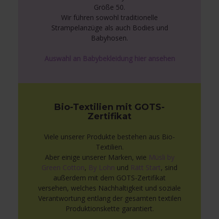
Größe 50.
Wir führen sowohl traditionelle
Strampelanzüge als auch Bodies und
Babyhosen.
Auswahl an Babybekleidung hier ansehen
Bio-Textilien mit GOTS-
Zertifikat
Viele unserer Produkte bestehen aus Bio-
Textilien.
Aber einige unserer Marken, wie
Müsli by
Green Cotton
,
By Lohn
und
Rätt Start
, sind
außerdem mit dem GOTS-Zertifikat
versehen, welches Nachhaltigkeit und soziale
Verantwortung entlang der gesamten textilen
Produktionskette garantiert.