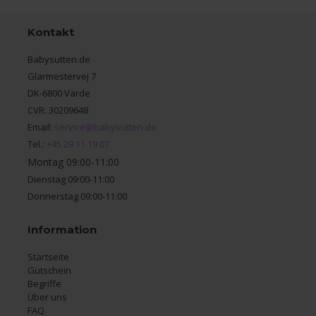
Kontakt
Babysutten.de
Glarmestervej 7
DK-6800 Varde
CVR: 30209648
Email:
service@babysutten.de
Tel.:
+45 29 11 19 07
Montag 09:00-11:00
Dienstag 09:00-11:00
Donnerstag 09:00-11:00
Information
Startseite
Gutschein
Begriffe
Über uns
FAQ