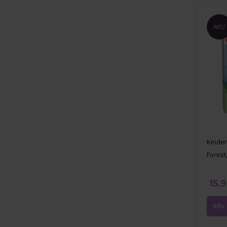
NEU
Kinder
Forest,
15,