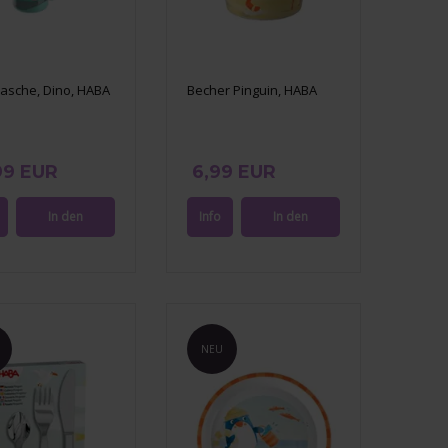
lasche, Dino, HABA
Becher Pinguin, HABA
99 EUR
6,99 EUR
NEU