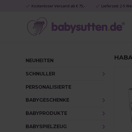
Kostenloser Versand ab € 75,-
Lieferzeit: 2-5 W
HAB
NEUHEITEN
SCHNULLER
PERSONALISIERTE
BABYGESCHENKE
BABYPRODUKTE
BABYSPIELZEUG