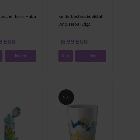
erbecher Dino, Haba
Kinderbesteck Edelstahl,
Dino, Haba (3tlg.)
8 EUR
15,99 EUR
NEU