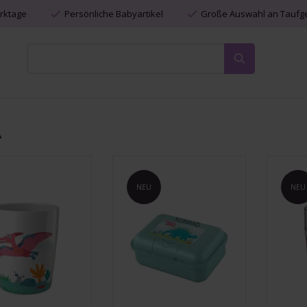
erktage
Persönliche Babyartikel
Große Auswahl an Tauf
A
NEU
NEU