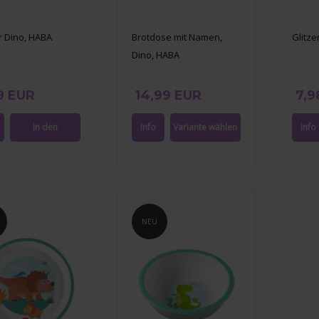
 Dino, HABA
Brotdose mit Namen,
Glitz
Dino, HABA
9 EUR
14,99 EUR
7,9
NEU