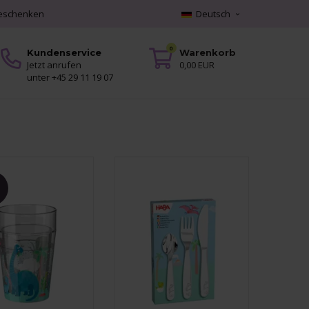
geschenken
Deutsch
0
Kundenservice
Warenkorb
Jetzt anrufen
0,00 EUR
unter +45 29 11 19 07