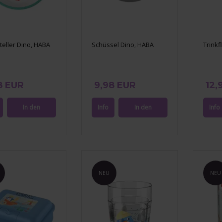
teller Dino, HABA
Schüssel Dino, HABA
Trinkf
8 EUR
9,98 EUR
12,
NEU
NEU