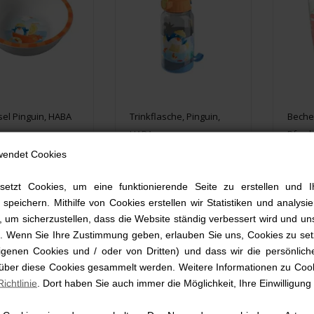
el Pinguin, HABA
Trinkflasche, Pinguin,
Beche
HABA
Pferd
wendet Cookies
8 EUR
12,99 EUR
6,9
setzt Cookies, um eine funktionierende Seite zu erstellen und I
 speichern. Mithilfe von Cookies erstellen wir Statistiken und analys
 um sicherzustellen, dass die Website ständig verbessert wird und un
rd. Wenn Sie Ihre Zustimmung geben, erlauben Sie uns, Cookies zu set
genen Cookies und / oder von Dritten) und dass wir die persönlich
 über diese Cookies gesammelt werden. Weitere Informationen zu Cook
ichtlinie
. Dort haben Sie auch immer die Möglichkeit, Ihre Einwilligung
NEU
NEU