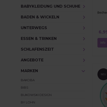
BABYKLEIDUNG UND SCHUHE
Becher
BADEN & WICKELN
UNTERWEGS
6,9
ESSEN & TRINKEN
SCHLAFENSZEIT
ANGEBOTE
MARKEN
NEU
BAKOBA
BIBS
BUKOWSKI DESIGN
BY LOHN