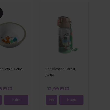
sel Wald, HABA
Trinkflasche, Forest,
HABA
8 EUR
12,99 EUR