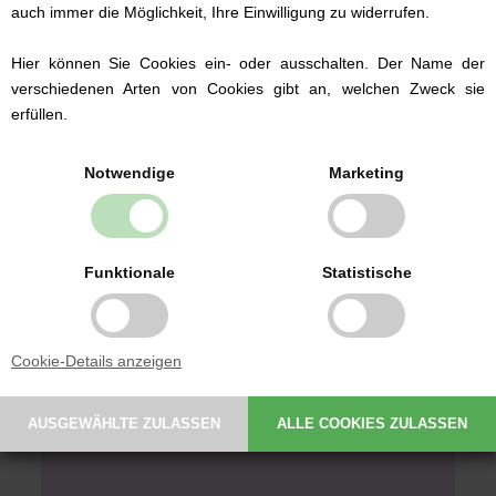
auch immer die Möglichkeit, Ihre Einwilligung zu widerrufen.
Bitte beachten Sie, daß die
Farbdarstellung auf dem Bildschirm von
der wirklichen Fadenfarbe leicht
Hier können Sie Cookies ein- oder ausschalten. Der Name der
abweichen kann.
verschiedenen Arten von Cookies gibt an, welchen Zweck sie
erfüllen.
Notwendige
Marketing
Funktionale
Statistische
Cookie-Details anzeigen