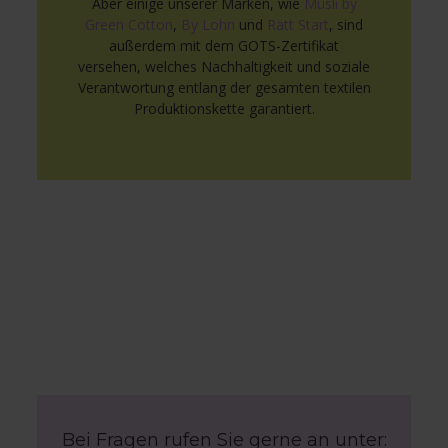
Aber einige unserer Marken, wie
Müsli by
Green Cotton
,
By Lohn
und
Rätt Start
, sind
außerdem mit dem GOTS-Zertifikat
versehen, welches Nachhaltigkeit und soziale
Verantwortung entlang der gesamten textilen
Produktionskette garantiert.
Bei Fragen rufen Sie gerne an unter: