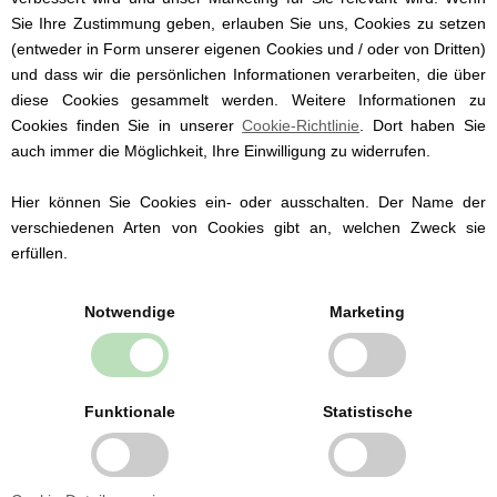
Sie Ihre Zustimmung geben, erlauben Sie uns, Cookies zu setzen
(entweder in Form unserer eigenen Cookies und / oder von Dritten)
Nip Schnuller mit Namen, Anatomisch, Silikon, Gr. 2,
und dass wir die persönlichen Informationen verarbeiten, die über
diese Cookies gesammelt werden. Weitere Informationen zu
türkisblau (3 Stck.)
Cookies finden Sie in unserer
Cookie-Richtlinie
. Dort haben Sie
auch immer die Möglichkeit, Ihre Einwilligung zu widerrufen.
8,35 EUR
Hier können Sie Cookies ein- oder ausschalten. Der Name der
verschiedenen Arten von Cookies gibt an, welchen Zweck sie
erfüllen.
Notwendige
Marketing
Funktionale
Statistische