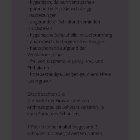
- hygienisch, da kein Vertauschen
- patentierter Nip Kinnschutz gg.
Hautreizungen
- abgerundeter Schildrand verhindert
Druckstellen
- hygienische Schutzhülle im Lieferumfang
- anatomisch, kiefergerechtes Saugteil
- hautschonend aufgrund der
Ventilationslöcher
- frei von Bisphenol A (BPA), PVC und
Phthalaten
- hitzebeständige, langlebige, chemiefreie
Lasergravur.
Bitte beachten Sie:
Die Farbe der Gravur kann von
Anthrazitgrau bis Schwarz variieren, je
nach Farbe des Schnullers.
1 Päckchen beinhaltet insgesamt 3
Schnuller mit lasergraviertem Namen.