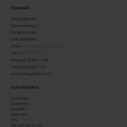
Kontakt
Babysutten.de
Glarmestervej 7
DK-6800 Varde
CVR: 30209648
Email:
service@babysutten.de
Tel.:
+45 29 11 19 07
Montag 09:00-11:00
Dienstag 09:00-11:00
Donnerstag 09:00-11:00
Information
Startseite
Gutschein
Begriffe
Über uns
FAQ
Das tun wir für Sie