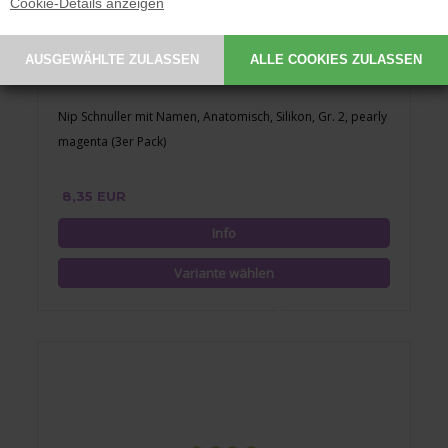
Cookie-Details anzeigen
Nip Schnuller mit Namen, Anatomisch, Silikon, Gr. 2, pearly
magenta (3er Pack)
8,35 EUR