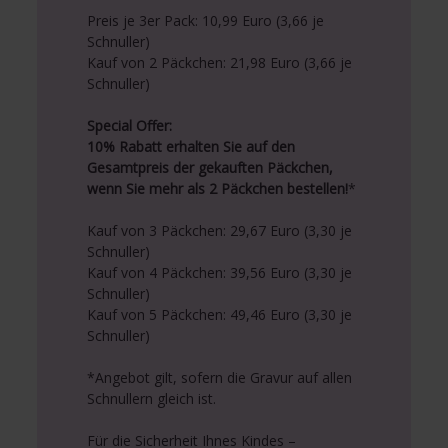
Preis je 3er Pack: 10,99 Euro (3,66 je
Schnuller)
Kauf von 2 Päckchen: 21,98 Euro (3,66 je
Schnuller)
Special Offer:
10% Rabatt erhalten Sie auf den
Gesamtpreis der gekauften Päckchen,
wenn Sie mehr als 2 Päckchen bestellen!
*
Kauf von 3 Päckchen: 29,67 Euro (3,30 je
Schnuller)
Kauf von 4 Päckchen: 39,56 Euro (3,30 je
Schnuller)
Kauf von 5 Päckchen: 49,46 Euro (3,30 je
Schnuller)
*Angebot gilt, sofern die Gravur auf allen
Schnullern gleich ist.
Für die Sicherheit Ihnes Kindes –