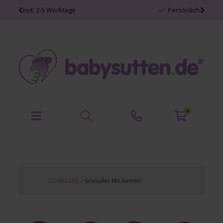
Persönliche Babyartikel
0
SCHNULLER
»
Schnuller Mit Namen