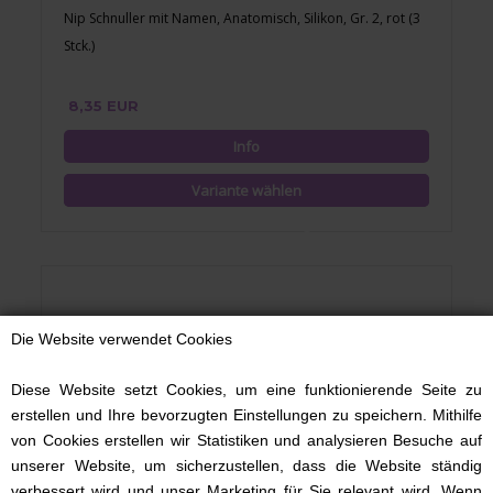
Nip Schnuller mit Namen, Anatomisch, Silikon, Gr. 2, rot (3
Stck.)
8,35 EUR
Die Website verwendet Cookies
Diese Website setzt Cookies, um eine funktionierende Seite zu
erstellen und Ihre bevorzugten Einstellungen zu speichern. Mithilfe
von Cookies erstellen wir Statistiken und analysieren Besuche auf
unserer Website, um sicherzustellen, dass die Website ständig
verbessert wird und unser Marketing für Sie relevant wird. Wenn