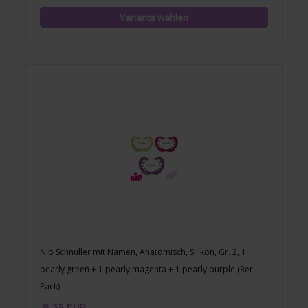
Nip Schnuller mit Namen, Anatomisch, Silikon, Gr. 2, 1
pearly green + 1 pearly magenta + 1 pearly purple (3er
Pack)
8,35 EUR