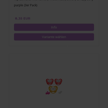
purple (3er Pack)
8,35 EUR