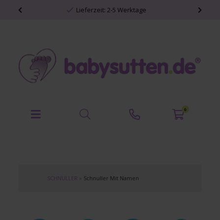
Persönliche Babyartikel
0
SCHNULLER
»
Schnuller Mit Namen