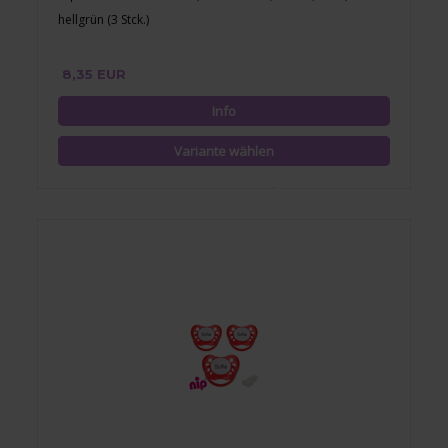
hellgrün (3 Stck.)
8,35 EUR