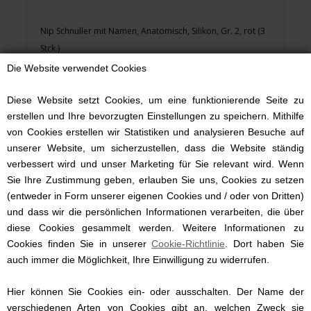
Nip Schnuller mit Namen, Anatomisch, Silikon, Gr. 2, rot (3
Stck.)
Die Website verwendet Cookies
8,35 EUR
Diese Website setzt Cookies, um eine funktionierende Seite zu
erstellen und Ihre bevorzugten Einstellungen zu speichern. Mithilfe
von Cookies erstellen wir Statistiken und analysieren Besuche auf
unserer Website, um sicherzustellen, dass die Website ständig
verbessert wird und unser Marketing für Sie relevant wird. Wenn
Sie Ihre Zustimmung geben, erlauben Sie uns, Cookies zu setzen
(entweder in Form unserer eigenen Cookies und / oder von Dritten)
und dass wir die persönlichen Informationen verarbeiten, die über
diese Cookies gesammelt werden. Weitere Informationen zu
Cookies finden Sie in unserer
Cookie-Richtlinie
. Dort haben Sie
auch immer die Möglichkeit, Ihre Einwilligung zu widerrufen.
Hier können Sie Cookies ein- oder ausschalten. Der Name der
verschiedenen Arten von Cookies gibt an, welchen Zweck sie