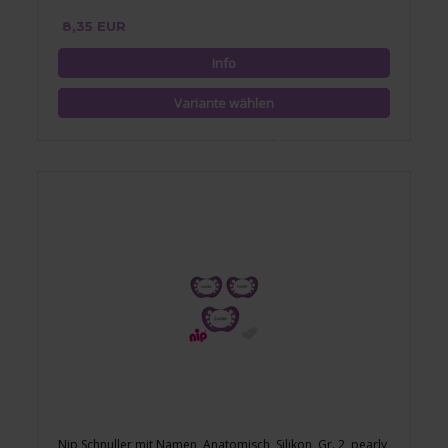
8,35 EUR
Nip Schnuller mit Namen, Anatomisch, Silikon, Gr. 2, pearly