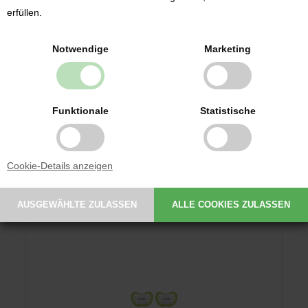
erfüllen.
Notwendige
Marketing
Nip Schnuller mit Namen, Anatomisch, Silikon, Gr. 2, pearly
magenta (3er Pack)
Funktionale
Statistische
8,35 EUR
Cookie-Details anzeigen