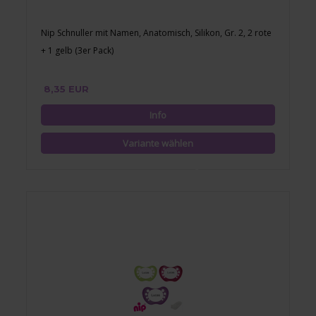
Nip Schnuller mit Namen, Anatomisch, Silikon, Gr. 2, 2 rote
+ 1 gelb (3er Pack)
8,35 EUR