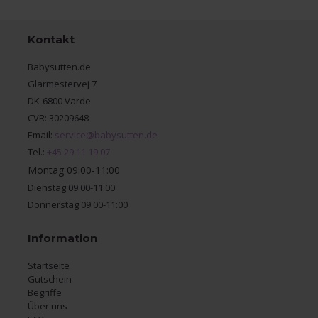
Kontakt
Babysutten.de
Glarmestervej 7
DK-6800 Varde
CVR: 30209648
Email:
service@babysutten.de
Tel.:
+45 29 11 19 07
Montag 09:00-11:00
Dienstag 09:00-11:00
Donnerstag 09:00-11:00
Information
Startseite
Gutschein
Begriffe
Über uns