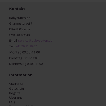
Kontakt
Babysutten.de
Glarmestervej 7
DK-6800 Varde
CVR: 30209648
Email:
service@babysutten.de
Tel.:
+45 29 11 19 07
Montag 09:00-11:00
Dienstag 09:00-11:00
Donnerstag 09:00-11:00
Information
Startseite
Gutschein
Begriffe
Über uns
FAQ