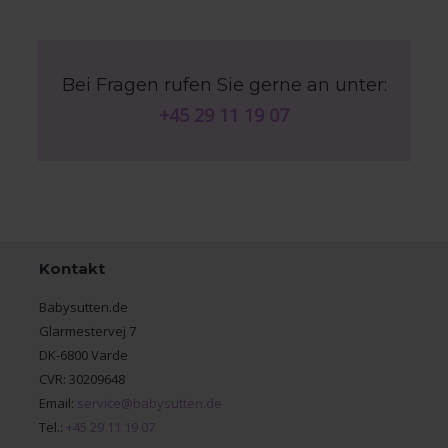
Bei Fragen rufen Sie gerne an unter:
+45 29 11 19 07
Kontakt
Babysutten.de
Glarmestervej 7
DK-6800 Varde
CVR: 30209648
Email:
service@babysutten.de
Tel.:
+45 29 11 19 07