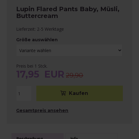
Lupin Flared Pants Baby, Müsli,
Buttercream
Lieferzeit: 2-5 Werktage
Größe auswählen
Preis bei 1 Stck.
17,95
EUR
29,90
Gesamtpreis ansehen
Beschreibung
Info