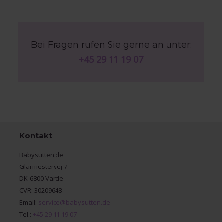
Bei Fragen rufen Sie gerne an unter:
+45 29 11 19 07
Kontakt
Babysutten.de
Glarmestervej 7
DK-6800 Varde
CVR: 30209648
Email:
service@babysutten.de
Tel.:
+45 29 11 19 07