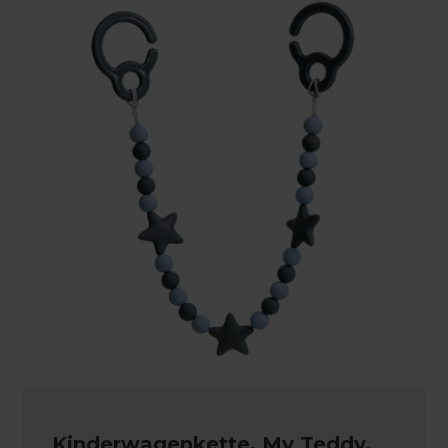
Kinderwagenkette, My Teddy,