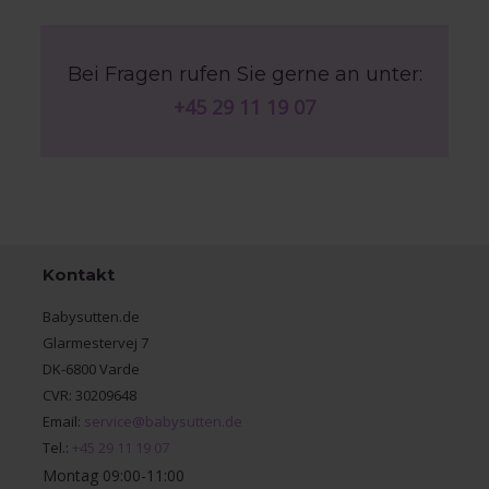
Bei Fragen rufen Sie gerne an unter:
+45 29 11 19 07
Kontakt
Babysutten.de
Glarmestervej 7
DK-6800 Varde
CVR: 30209648
Email:
service@babysutten.de
Tel.:
+45 29 11 19 07
Montag 09:00-11:00