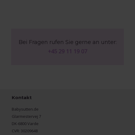
Bei Fragen rufen Sie gerne an unter:
+45 29 11 19 07
Kontakt
Babysutten.de
Glarmestervej 7
DK-6800 Varde
CVR: 30209648