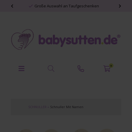
Große Auswahl an Taufgeschenken
0
SCHNULLER
»
Schnuller Mit Namen