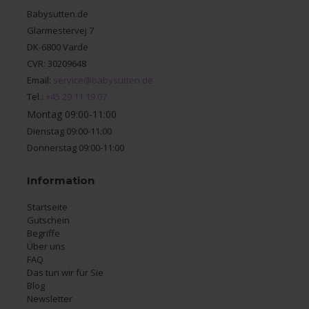
Babysutten.de
Glarmestervej 7
DK-6800 Varde
CVR: 30209648
Email:
service@babysutten.de
Tel.:
+45 29 11 19 07
Montag 09:00-11:00
Dienstag 09:00-11:00
Donnerstag 09:00-11:00
Information
Startseite
Gutschein
Begriffe
Über uns
FAQ
Das tun wir für Sie
Blog
Newsletter