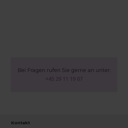
Bei Fragen rufen Sie gerne an unter:
+45 29 11 19 07
Kontakt