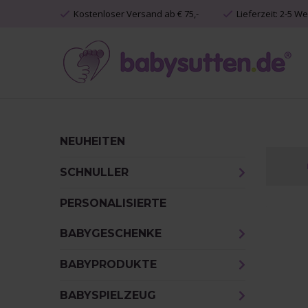
Kostenloser Versand ab € 75,-
Lieferzeit: 2-5 W
NEUHEITEN
SCHNULLER
PERSONALISIERTE
BABYGESCHENKE
BABYPRODUKTE
BABYSPIELZEUG