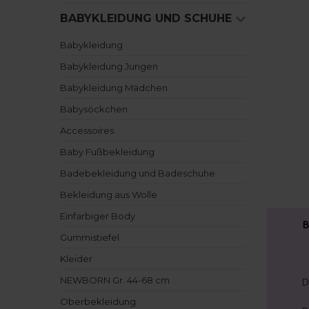
BABYKLEIDUNG UND SCHUHE
Babykleidung
Babykleidung Jungen
Babykleidung Mädchen
Babysöckchen
Accessoires
Baby Fußbekleidung
Badebekleidung und Badeschuhe
Bekleidung aus Wolle
Einfarbiger Body
B
Gummistiefel
Kleider
NEWBORN Gr. 44-68 cm
D
Oberbekleidung