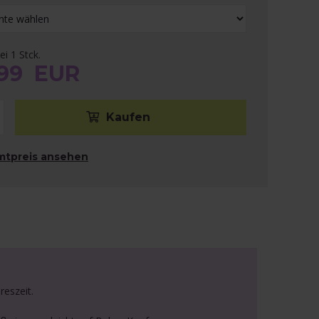
ei 1 Stck.
,99
EUR
mtpreis ansehen
reszeit.