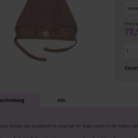
Preis b
17
Gesa
eschreibung
Info
iese Mütze von Smallstuff in rosa hält Ihr Baby warm in der kalten Jah