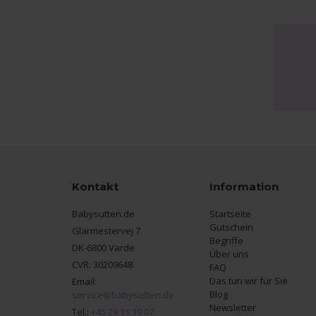
Kontakt
Information
Babysutten.de
Startseite
Gutschein
Glarmestervej 7
Begriffe
DK-6800 Varde
Über uns
CVR: 30209648
FAQ
Das tun wir für Sie
Email:
Blog
service@babysutten.de
Newsletter
Tel.:
+45 29 11 19 07