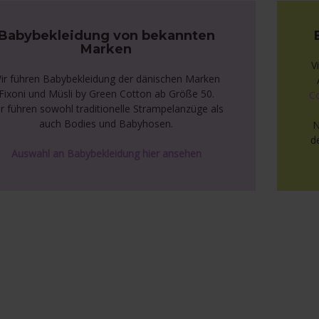
Babybekleidung von bekannten
Marken
V
ir führen Babybekleidung der dänischen Marken
Fixoni und Müsli by Green Cotton ab Größe 50.
C
r führen sowohl traditionelle Strampelanzüge als
auch Bodies und Babyhosen.
N
d
Auswahl an Babybekleidung hier ansehen