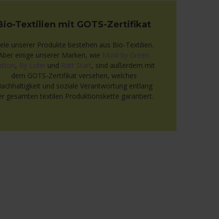
Bio-Textilien mit GOTS-Zertifikat
iele unserer Produkte bestehen aus Bio-Textilien.
Aber einige unserer Marken, wie
Müsli by Green
otton
,
By Lohn
und
Rätt Start
, sind außerdem mit
dem GOTS-Zertifikat versehen, welches
achhaltigkeit und soziale Verantwortung entlang
er gesamten textilen Produktionskette garantiert.