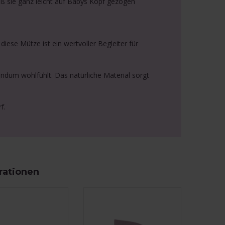
 sie ganz leicht auf Babys Kopf gezogen
ese Mütze ist ein wertvoller Begleiter für
undum wohlfühlt. Das natürliche Material sorgt
f.
rationen