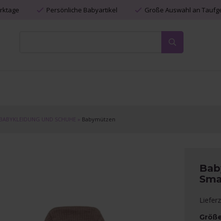
erktage
Persönliche Babyartikel
Große Auswahl an Tauf
BABYKLEIDUNG UND SCHUHE
»
Babymützen
Bab
Sma
Liefer
Größ