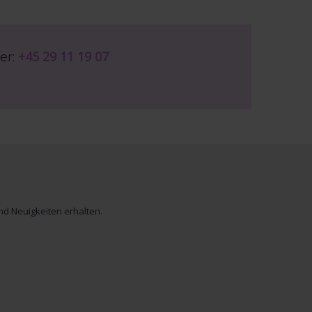
+45 29 11 19 07
er:
d Neuigkeiten erhalten.