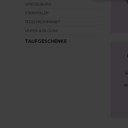
SPIEGELBURG
STERNTALER
TEDDYKOMPANIET
VINTER & BLOOM
TAUFGESCHENKE
W
Wi