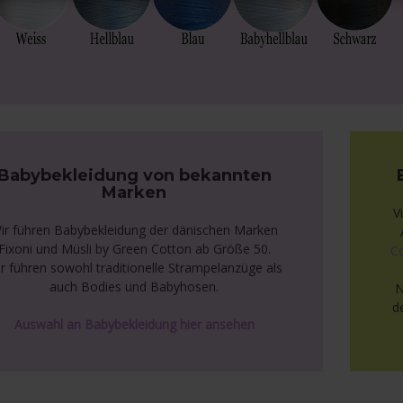
Babybekleidung von bekannten
Marken
V
ir führen Babybekleidung der dänischen Marken
Fixoni und Müsli by Green Cotton ab Größe 50.
C
r führen sowohl traditionelle Strampelanzüge als
auch Bodies und Babyhosen.
N
d
Auswahl an Babybekleidung hier ansehen