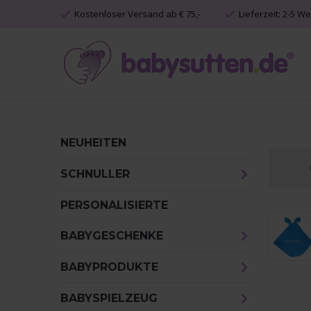
Kostenloser Versand ab € 75,-
Lieferzeit: 2-5 W
NEUHEITEN
SCHNULLER
PERSONALISIERTE
BABYGESCHENKE
BABYPRODUKTE
BABYSPIELZEUG