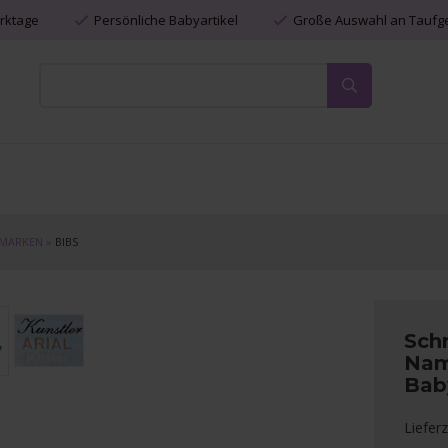
erktage
Persönliche Babyartikel
Große Auswahl an Tauf
MARKEN
»
BIBS
Sch
Nam
Bab
Liefer