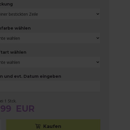
ckung
nfarbe wählen
ftart wählen
 und evt. Datum eingeben
ei 1 Stck.
,99
EUR