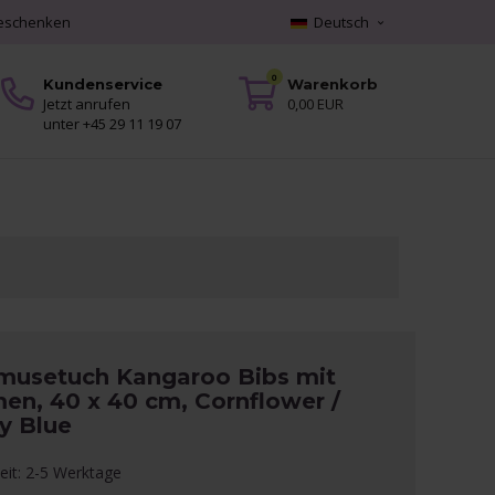
geschenken
Deutsch
0
Kundenservice
Warenkorb
Jetzt anrufen
0,00 EUR
unter +45 29 11 19 07
musetuch Kangaroo Bibs mit
en, 40 x 40 cm, Cornflower /
y Blue
zeit: 2-5 Werktage