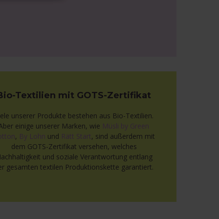
Bio-Textilien mit GOTS-Zertifikat
iele unserer Produkte bestehen aus Bio-Textilien.
Aber einige unserer Marken, wie
Müsli by Green
otton
,
By Lohn
und
Rätt Start
, sind außerdem mit
dem GOTS-Zertifikat versehen, welches
achhaltigkeit und soziale Verantwortung entlang
er gesamten textilen Produktionskette garantiert.