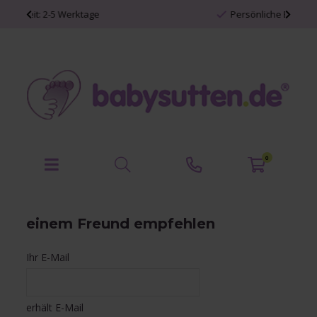
 2-5 Werktage
Persönliche Babyartikel
0
einem Freund empfehlen
Ihr E-Mail
erhält E-Mail