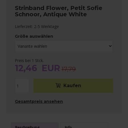
Strinband Flower, Petit Sofie
Schnoor, Antique White
Lieferzeit: 2-5 Werktage
Größe auswählen
Preis bei 1 Stck.
12,46
EUR
17,79
Gesamtpreis ansehen
Beschreibung
Info