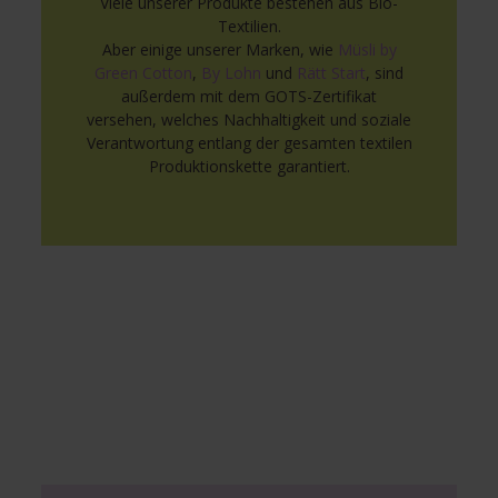
Viele unserer Produkte bestehen aus Bio-
Textilien.
Aber einige unserer Marken, wie
Müsli by
Green Cotton
,
By Lohn
und
Rätt Start
, sind
außerdem mit dem GOTS-Zertifikat
versehen, welches Nachhaltigkeit und soziale
Verantwortung entlang der gesamten textilen
Produktionskette garantiert.