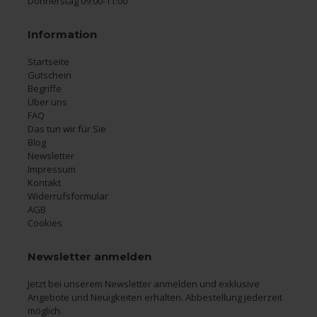
Donnerstag 09:00-11:00
Information
Startseite
Gutschein
Begriffe
Über uns
FAQ
Das tun wir für Sie
Blog
Newsletter
Impressum
Kontakt
Widerrufsformular
AGB
Cookies
Newsletter anmelden
Jetzt bei unserem Newsletter anmelden und exklusive
Angebote und Neuigkeiten erhalten. Abbestellung jederzeit
möglich.