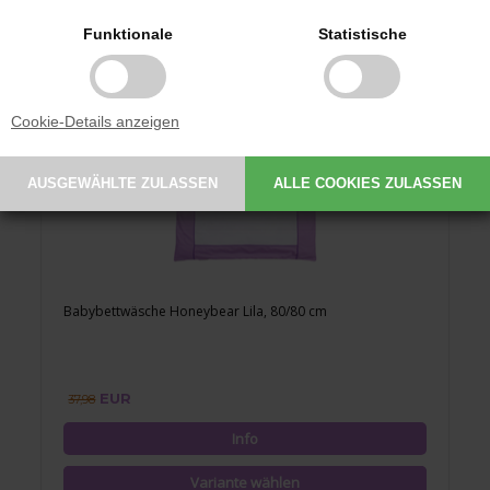
Funktionale
Statistische
Cookie-Details anzeigen
Babybettwäsche Honeybear Lila, 80/80 cm
EUR
37,98