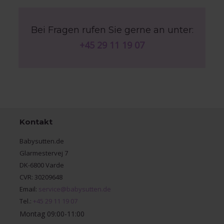
Bei Fragen rufen Sie gerne an unter:
+45 29 11 19 07
Kontakt
Babysutten.de
Glarmestervej 7
DK-6800 Varde
CVR: 30209648
Email:
service@babysutten.de
Tel.:
+45 29 11 19 07
Montag 09:00-11:00