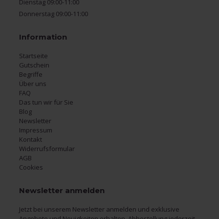
Dienstag 09:00-11:00
Donnerstag 09:00-11:00
Information
Startseite
Gutschein
Begriffe
Über uns
FAQ
Das tun wir für Sie
Blog
Newsletter
Impressum
Kontakt
Widerrufsformular
AGB
Cookies
Newsletter anmelden
Jetzt bei unserem Newsletter anmelden und exklusive
Angebote und Neuigkeiten erhalten. Abbestellung jederzeit