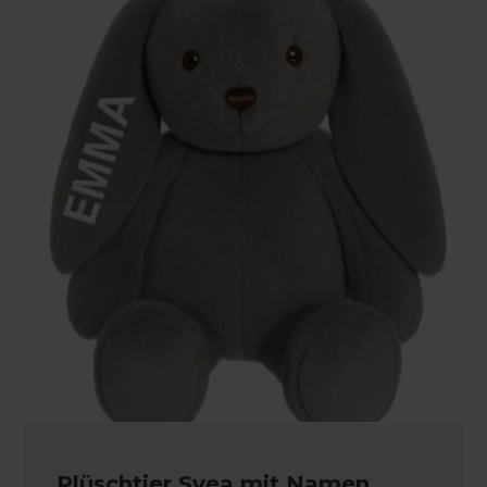
Plüschtier Svea mit Namen,