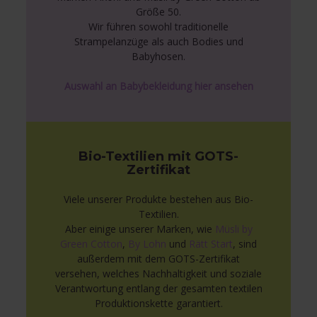
Größe 50.
Wir führen sowohl traditionelle
Strampelanzüge als auch Bodies und
Babyhosen.
Auswahl an Babybekleidung hier ansehen
Bio-Textilien mit GOTS-
Zertifikat
Viele unserer Produkte bestehen aus Bio-
Textilien.
Aber einige unserer Marken, wie
Müsli by
Green Cotton
,
By Lohn
und
Rätt Start
, sind
außerdem mit dem GOTS-Zertifikat
versehen, welches Nachhaltigkeit und soziale
Verantwortung entlang der gesamten textilen
Produktionskette garantiert.