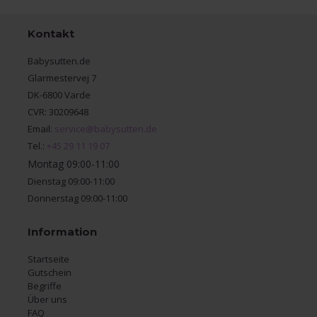
Kontakt
Babysutten.de
Glarmestervej 7
DK-6800 Varde
CVR: 30209648
Email:
service@babysutten.de
Tel.:
+45 29 11 19 07
Montag 09:00-11:00
Dienstag 09:00-11:00
Donnerstag 09:00-11:00
Information
Startseite
Gutschein
Begriffe
Über uns
FAQ