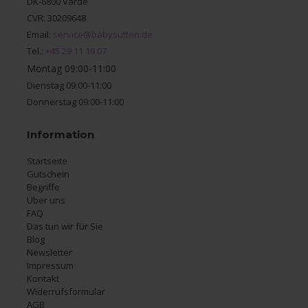
DK-6800 Varde
CVR: 30209648
Email:
service@babysutten.de
Tel.:
+45 29 11 19 07
Montag 09:00-11:00
Dienstag 09:00-11:00
Donnerstag 09:00-11:00
Information
Startseite
Gutschein
Begriffe
Über uns
FAQ
Das tun wir für Sie
Blog
Newsletter
Impressum
Kontakt
Widerrufsformular
AGB