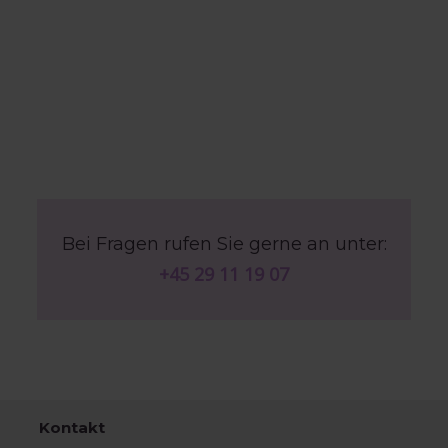
Bei Fragen rufen Sie gerne an unter:
+45 29 11 19 07
Kontakt