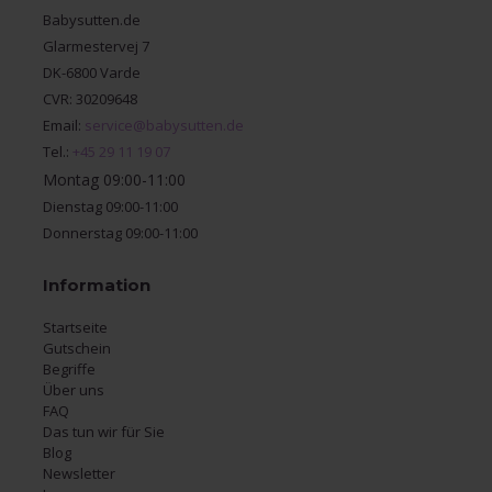
Babysutten.de
Glarmestervej 7
DK-6800 Varde
CVR: 30209648
Email:
service@babysutten.de
Tel.:
+45 29 11 19 07
Montag 09:00-11:00
Dienstag 09:00-11:00
Donnerstag 09:00-11:00
Information
Startseite
Gutschein
Begriffe
Über uns
FAQ
Das tun wir für Sie
Blog
Newsletter