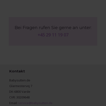
Bei Fragen rufen Sie gerne an unter:
+45 29 11 19 07
Kontakt
Babysutten.de
Glarmestervej 7
DK-6800 Varde
CVR: 30209648
Email:
service@babysutten.de