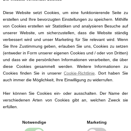
Weitere Geschenkinspirationen
Diese Website setzt Cookies, um eine funktionierende Seite zu
erstellen und Ihre bevorzugten Einstellungen zu speichern. Mithilfe
von Cookies erstellen wir Statistiken und analysieren Besuche auf
unserer Website, um sicherzustellen, dass die Website ständig
verbessert wird und unser Marketing für Sie relevant wird. Wenn
Sie Ihre Zustimmung geben, erlauben Sie uns, Cookies zu setzen
(entweder in Form unserer eigenen Cookies und / oder von Dritten)
und dass wir die persönlichen Informationen verarbeiten, die über
diese Cookies gesammelt werden. Weitere Informationen zu
Cookies finden Sie in unserer
Cookie-Richtlinie
. Dort haben Sie
auch immer die Möglichkeit, Ihre Einwilligung zu widerrufen.
Hier können Sie Cookies ein- oder ausschalten. Der Name der
Babymütze, Fixoni, Rainy Day (creme)
verschiedenen Arten von Cookies gibt an, welchen Zweck sie
erfüllen.
Notwendige
Marketing
12,99 EUR