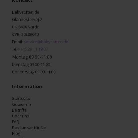
Kontakt
Babysutten.de
Glarmestervej 7
DK-6800 Varde
CVR: 30209648
Email:
service@babysutten.de
Tel.:
+45 29 11 19 07
Montag 09:00-11:00
Dienstag 09:00-11:00
Donnerstag 09:00-11:00
Information
Startseite
Gutschein
Begriffe
Über uns
FAQ
Das tun wir für Sie
Blog