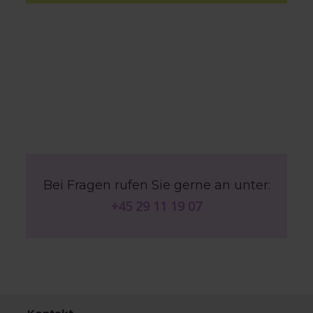
Bei Fragen rufen Sie gerne an unter:
+45 29 11 19 07