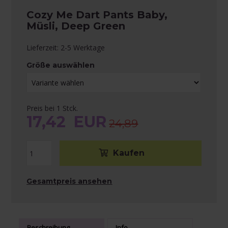
Cozy Me Dart Pants Baby,
Müsli, Deep Green
Lieferzeit: 2-5 Werktage
Größe auswählen
Preis bei 1 Stck.
17,42
EUR
24,89
Gesamtpreis ansehen
Beschreibung
Info