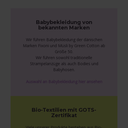
Babybekleidung von
bekannten Marken
Wir führen Babybekleidung der dänischen
Marken Fixoni und Müsli by Green Cotton ab
Größe 50.
Wir führen sowohl traditionelle
Strampelanzüge als auch Bodies und
Babyhosen.
Auswahl an Babybekleidung hier ansehen
Bio-Textilien mit GOTS-
Zertifikat
Viele unserer Produkte bestehen aus Bio-