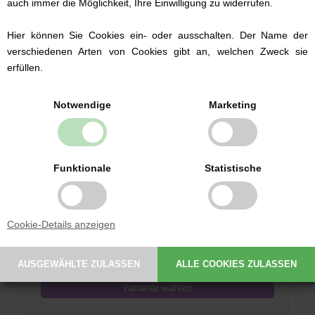
auch immer die Möglichkeit, Ihre Einwilligung zu widerrufen.
Hier können Sie Cookies ein- oder ausschalten. Der Name der
verschiedenen Arten von Cookies gibt an, welchen Zweck sie
erfüllen.
Notwendige
Marketing
Funktionale
Statistische
Baby Schlupfmütze Woll-Seide-Gemisch, Müsli by Green
Cotton, Shark
Cookie-Details anzeigen
21,50 EUR