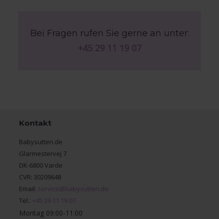
Bei Fragen rufen Sie gerne an unter:
+45 29 11 19 07
Kontakt
Babysutten.de
Glarmestervej 7
DK-6800 Varde
CVR: 30209648
Email:
service@babysutten.de
Tel.:
+45 29 11 19 07
Montag 09:00-11:00