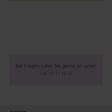
Bei Fragen rufen Sie gerne an unter:
+45 29 11 19 07
Kontakt