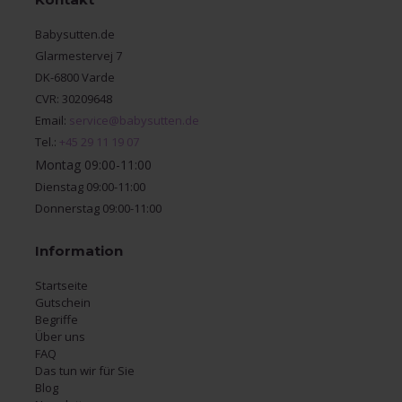
Babysutten.de
Glarmestervej 7
DK-6800 Varde
CVR: 30209648
Email:
service@babysutten.de
Tel.:
+45 29 11 19 07
Montag 09:00-11:00
Dienstag 09:00-11:00
Donnerstag 09:00-11:00
Information
Startseite
Gutschein
Begriffe
Über uns
FAQ
Das tun wir für Sie
Blog