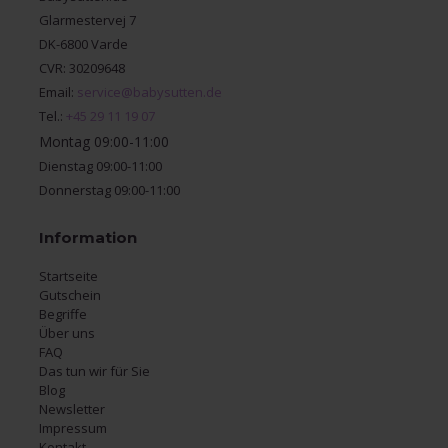
Glarmestervej 7
DK-6800 Varde
CVR: 30209648
Email:
service@babysutten.de
Tel.:
+45 29 11 19 07
Montag 09:00-11:00
Dienstag 09:00-11:00
Donnerstag 09:00-11:00
Information
Startseite
Gutschein
Begriffe
Über uns
FAQ
Das tun wir für Sie
Blog
Newsletter
Impressum
Kontakt